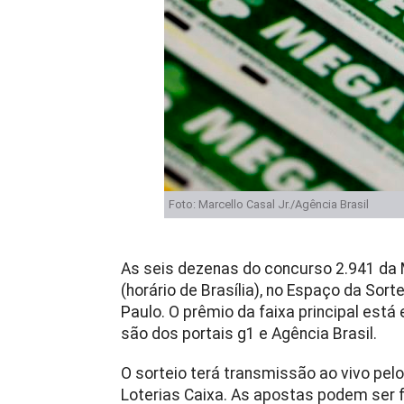
Foto: Marcello Casal Jr./Agência Brasil
As seis dezenas do concurso 2.941 da 
(horário de Brasília), no Espaço da Sort
Paulo. O prêmio da faixa principal est
são dos portais g1 e Agência Brasil.
O sorteio terá transmissão ao vivo pel
Loterias Caixa. As apostas podem ser fe