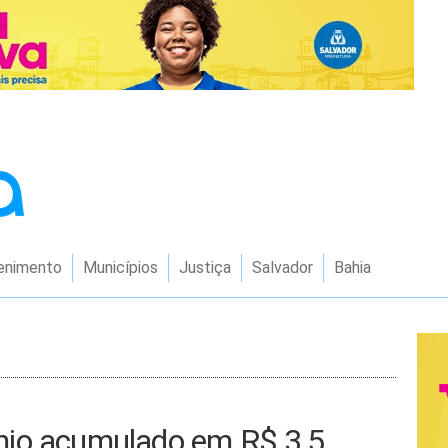
enimento
Municípios
Justiça
Salvador
Bahia
mio acumulado em R$ 3,5