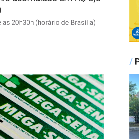
)
 as 20h30h (horário de Brasília)
/
P