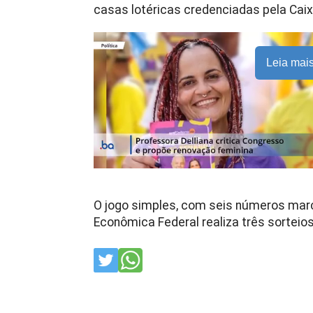
casas lotéricas credenciadas pela Caixa
Leia mai
O jogo simples, com seis números mar
Econômica Federal realiza três sorteio