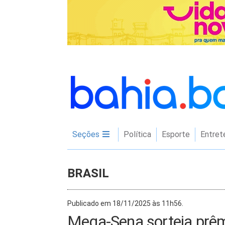
Seções
Política
Esporte
Entret
BRASIL
Publicado em 18/11/2025 às 11h56.
Mega-Sena sorteia prê