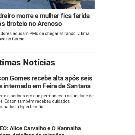
reiro morre e mulher fica ferida
s tiroteio no Arenoso
dores acusam PMs de chegar atirando; vítima
va no Garcia
timas Notícias
on Gomes recebe alta após seis
s internado em Feira de Santana
nte o período em que permaneceu na unidade de
e, Edson também recebeu cuidados
cionados à hipertensão
EO: Alice Carvalho e O Kannalha