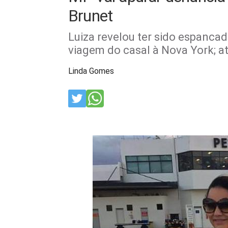
Brunet
Luiza revelou ter sido espanc
viagem do casal à Nova York; at
Linda Gomes