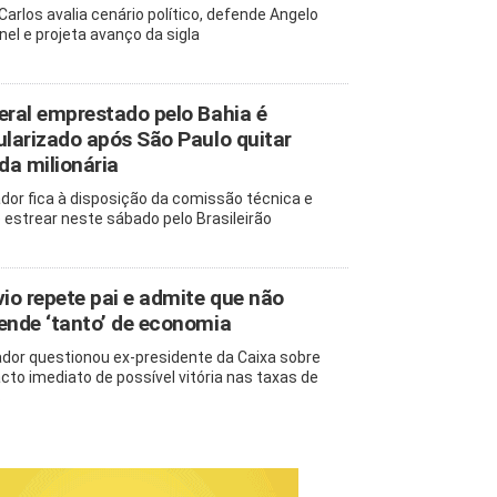
 Carlos avalia cenário político, defende Angelo
nel e projeta avanço da sigla
eral emprestado pelo Bahia é
ularizado após São Paulo quitar
ida milionária
dor fica à disposição da comissão técnica e
 estrear neste sábado pelo Brasileirão
vio repete pai e admite que não
ende ‘tanto’ de economia
dor questionou ex-presidente da Caixa sobre
cto imediato de possível vitória nas taxas de
s