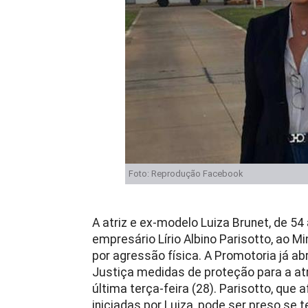
Foto: Reprodução Facebook
A atriz e ex-modelo Luiza Brunet, de 5
empresário Lírio Albino Parisotto, ao M
por agressão física. A Promotoria já abr
Justiça medidas de proteção para a atri
última terça-feira (28). Parisotto, que
iniciadas por Luiza, pode ser preso se