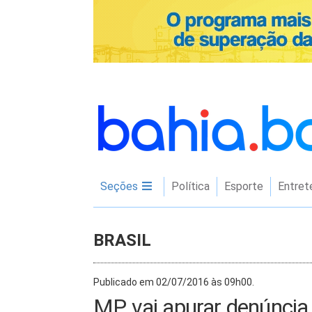
Seções
Política
Esporte
Entret
BRASIL
Publicado em 02/07/2016 às 09h00.
MP vai apurar denúncia 