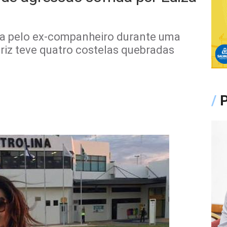
ada pelo ex-companheiro durante uma
riz teve quatro costelas quebradas
/
P