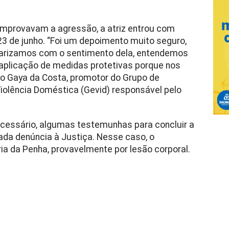
mprovavam a agressão, a atriz entrou com
23 de junho. “Foi um depoimento muito seguro,
darizamos com o sentimento dela, entendemos
 aplicação de medidas protetivas porque nos
no Gaya da Costa, promotor do Grupo de
iolência Doméstica (Gevid) responsável pelo
 necessário, algumas testemunhas para concluir a
tada denúncia à Justiça. Nesse caso, o
ia da Penha, provavelmente por lesão corporal.