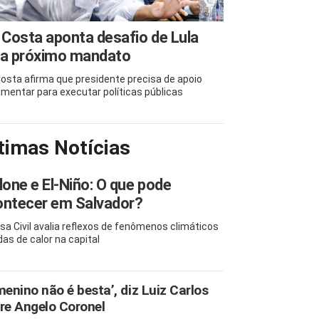
 Costa aponta desafio de Lula
ra próximo mandato
Costa afirma que presidente precisa de apoio
amentar para executar políticas públicas
timas Notícias
lone e El-Niño: O que pode
ontecer em Salvador?
sa Civil avalia reflexos de fenômenos climáticos
das de calor na capital
menino não é besta’, diz Luiz Carlos
re Angelo Coronel