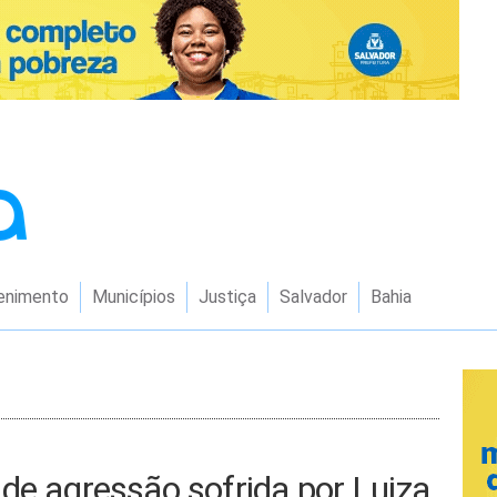
enimento
Municípios
Justiça
Salvador
Bahia
de agressão sofrida por Luiza