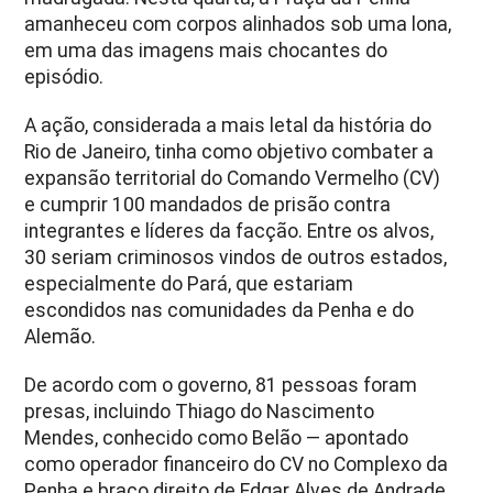
amanheceu com corpos alinhados sob uma lona,
em uma das imagens mais chocantes do
episódio.
A ação, considerada a mais letal da história do
Rio de Janeiro, tinha como objetivo combater a
expansão territorial do Comando Vermelho (CV)
e cumprir 100 mandados de prisão contra
integrantes e líderes da facção. Entre os alvos,
30 seriam criminosos vindos de outros estados,
especialmente do Pará, que estariam
escondidos nas comunidades da Penha e do
Alemão.
De acordo com o governo, 81 pessoas foram
presas, incluindo Thiago do Nascimento
Mendes, conhecido como Belão — apontado
como operador financeiro do CV no Complexo da
Penha e braço direito de Edgar Alves de Andrade,