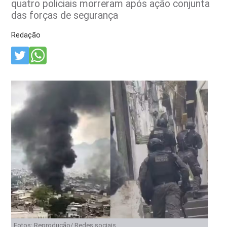
quatro policiais morreram após ação conjunta
das forças de segurança
Redação
Fotos: Reprodução/ Redes sociais