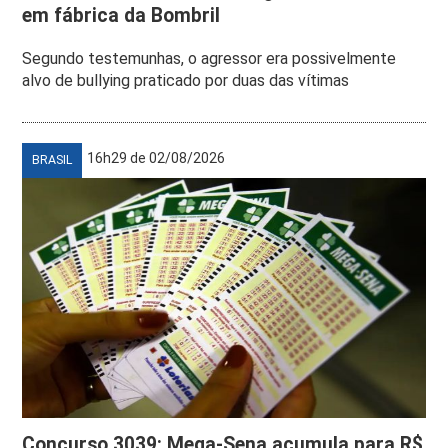
em fábrica da Bombril
Segundo testemunhas, o agressor era possivelmente
alvo de bullying praticado por duas das vítimas
16h29 de 02/08/2026
BRASIL
Concurso 3039: Mega-Sena acumula para R$