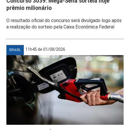
Concurso 3039: Mega-Sena sorteia hoje
prêmio milionário
O resultado oficial do concurso será divulgado logo após
a realização do sorteio pela Caixa Econômica Federal
11h45 de 01/08/2026
BRASIL