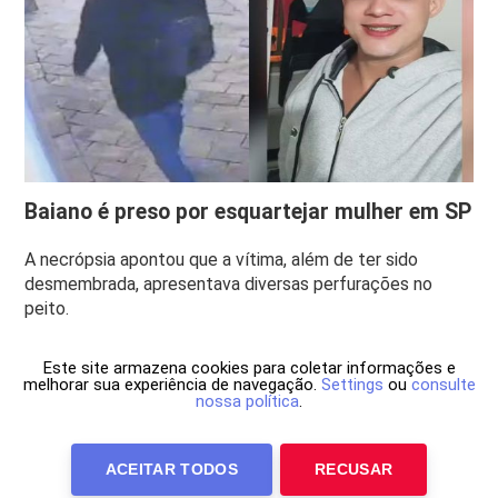
Baiano é preso por esquartejar mulher em SP
A necrópsia apontou que a vítima, além de ter sido
desmembrada, apresentava diversas perfurações no
peito.
Este site armazena cookies para coletar informações e
melhorar sua experiência de navegação.
Settings
ou
consulte
nossa política
.
ACEITAR TODOS
RECUSAR
Anuncie Conosco