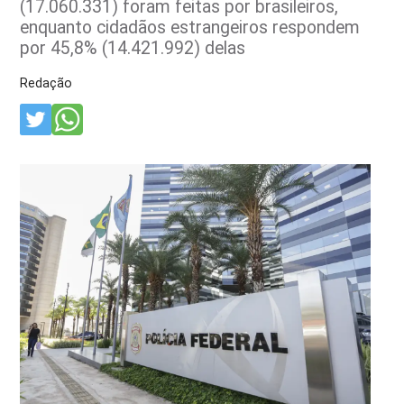
(17.060.331) foram feitas por brasileiros,
enquanto cidadãos estrangeiros respondem
por 45,8% (14.421.992) delas
Redação