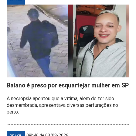
Baiano é preso por esquartejar mulher em SP
A necrópsia apontou que a vítima, além de ter sido
desmembrada, apresentava diversas perfurações no
peito.
08h46 de 03/08/2026
BRASIL