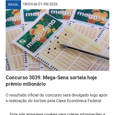
18h04 de 01/08/2026
BRASIL
Concurso 3039: Mega-Sena sorteia hoje
prêmio milionário
O resultado oficial do concurso será divulgado logo após
a realização do sorteio pela Caixa Econômica Federal
Este site armazena cookies para coletar informações e