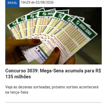
16h29 de 02/08/2026
BRASIL
Concurso 3039: Mega-Sena acumula para R$
135 milhões
Veja as dezenas sorteadas; próximo sorteio acontecerá
na terça-feira