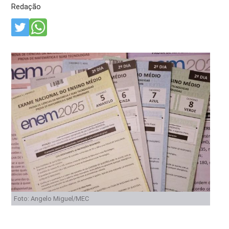
Redação
Foto: Angelo Miguel/MEC