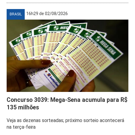
16h29 de 02/08/2026
BRASIL
Concurso 3039: Mega-Sena acumula para R$
135 milhões
Veja as dezenas sorteadas; próximo sorteio acontecerá
na terça-feira