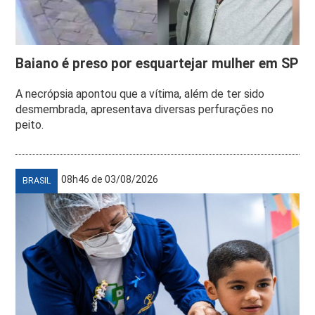
Baiano é preso por esquartejar mulher em SP
A necrópsia apontou que a vítima, além de ter sido
desmembrada, apresentava diversas perfurações no
peito.
08h46 de 03/08/2026
BRASIL