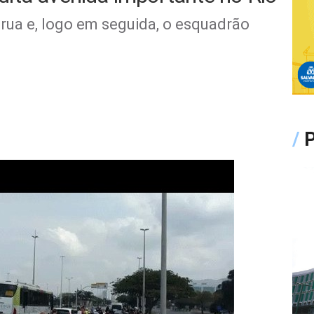
rua e, logo em seguida, o esquadrão
/
P