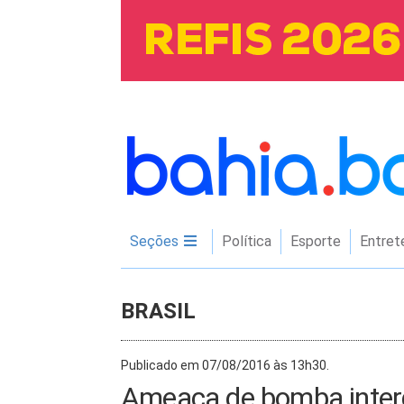
Seções
Política
Esporte
Entret
BRASIL
Publicado em 07/08/2016 às 13h30.
Ameaça de bomba interd