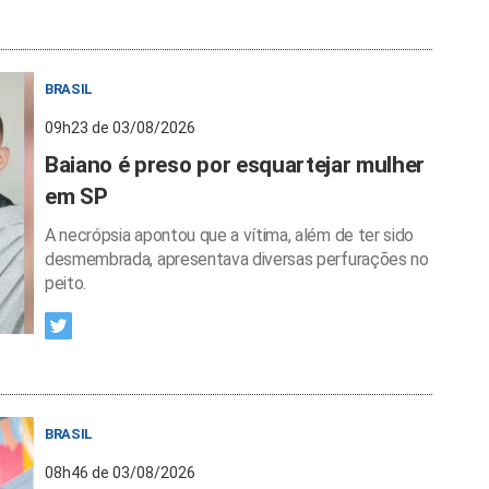
BRASIL
09h23 de 03/08/2026
Baiano é preso por esquartejar mulher
em SP
A necrópsia apontou que a vítima, além de ter sido
desmembrada, apresentava diversas perfurações no
peito.
BRASIL
08h46 de 03/08/2026