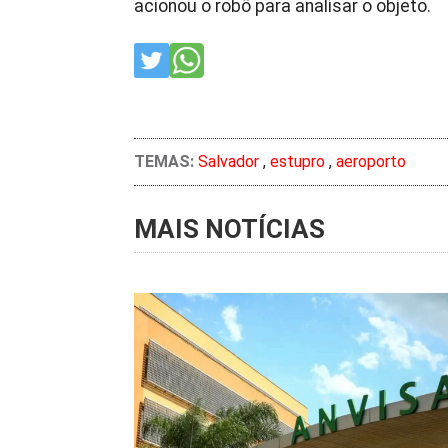
acionou o robô para analisar o objeto.
TEMAS:
Salvador
,
estupro
,
aeroporto
MAIS NOTÍCIAS