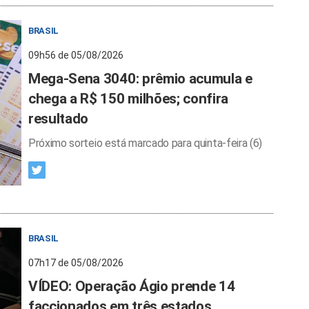
BRASIL
09h56 de 05/08/2026
Mega-Sena 3040: prêmio acumula e
chega a R$ 150 milhões; confira
resultado
Próximo sorteio está marcado para quinta-feira (6)
BRASIL
07h17 de 05/08/2026
VÍDEO: Operação Ágio prende 14
faccionados em três estados