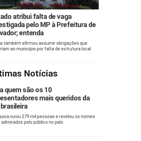
ado atribui falta de vaga
estigada pelo MP à Prefeitura de
vador; entenda
a também afirmou assumir obrigações que
riam ao município por falta de estrutura local
timas Notícias
ja quem são os 10
esentadores mais queridos da
brasileira
uisa ouviu 279 mil pessoas e revelou os nomes
 admirados pelo público no país