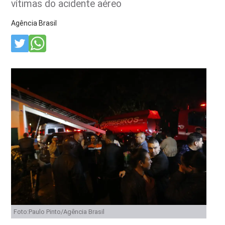
vítimas do acidente aéreo
Agência Brasil
Foto:Paulo Pinto/Agência Brasil