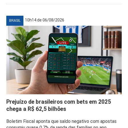
10h14 de 06/08/2026
BRASIL
Prejuízo de brasileiros com bets em 2025
chega a R$ 62,5 bilhões
Boletim Fiscal aponta que saldo negativo com apostas
consumiu quase 0,7% da renda das famílias no ano