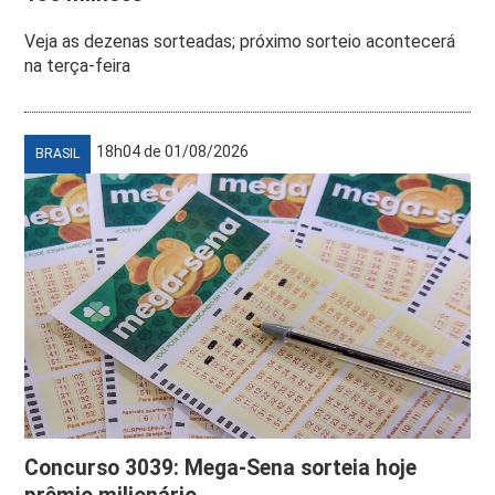
Veja as dezenas sorteadas; próximo sorteio acontecerá
na terça-feira
18h04 de 01/08/2026
BRASIL
Concurso 3039: Mega-Sena sorteia hoje