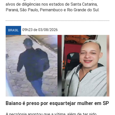
alvos de diligências nos estados de Santa Catarina,
Paraná, São Paulo, Pernambuco e Rio Grande do Sul.
09h23 de 03/08/2026
BRASIL
Baiano é preso por esquartejar mulher em SP
A necrópsia apontou que a vítima, além de ter sido