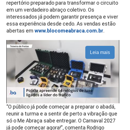
repertório preparado para transformar o circuito
em um verdadeiro abraço coletivo. Os
interessados já podem garantir presença e viver
essa experiência desde cedo. As vendas estão
abertas em
www.blocomeabraca.com.br
.
Leia mais
“O público já pode começar a preparar o abadá,
reunir a turma e a sentir de perto a vibração que
só o Me Abraça sabe entregar. O Carnaval 2027
já pode começar agora!”, comenta Rodrigo