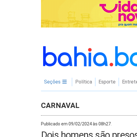
Seções
Política
Esporte
Entret
CARNAVAL
Publicado em 09/02/2024 às 08h27.
Dois homens são presos 