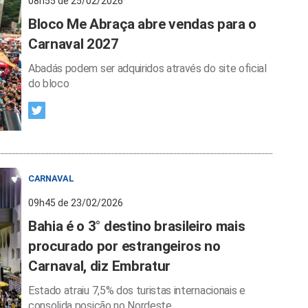
08h55 de 25/02/2026
Bloco Me Abraça abre vendas para o
Carnaval 2027
Abadás podem ser adquiridos através do site oficial
do bloco
CARNAVAL
09h45 de 23/02/2026
Bahia é o 3° destino brasileiro mais
procurado por estrangeiros no
Carnaval, diz Embratur
Estado atraiu 7,5% dos turistas internacionais e
consolida posição no Nordeste