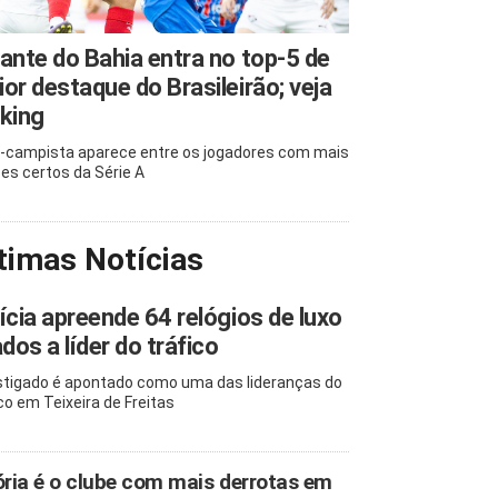
ante do Bahia entra no top-5 de
or destaque do Brasileirão; veja
king
-campista aparece entre os jogadores com mais
es certos da Série A
timas Notícias
ícia apreende 64 relógios de luxo
ados a líder do tráfico
stigado é apontado como uma das lideranças do
ico em Teixeira de Freitas
ória é o clube com mais derrotas em