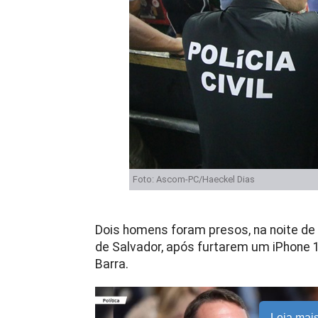
Foto: Ascom-PC/Haeckel Dias
Dois homens foram presos, na noite de qu
de Salvador, após furtarem um iPhone 1
Barra.
Leia mai