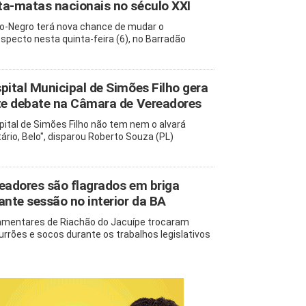
a-matas nacionais no século XXI
o-Negro terá nova chance de mudar o
ospecto nesta quinta-feira (6), no Barradão
pital Municipal de Simões Filho gera
te debate na Câmara de Vereadores
pital de Simões Filho não tem nem o alvará
tário, Belo", disparou Roberto Souza (PL)
eadores são flagrados em briga
ante sessão no interior da BA
amentares de Riachão do Jacuípe trocaram
rrões e socos durante os trabalhos legislativos