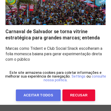
Carnaval de Salvador se torna vitrine
estratégica para grandes marcas; entenda
Marcas como Trident e Club Social Snack escolheram a
folia momesca baiana para gerar experimentação direta
com o público
Este site armazena cookies para coletar informações e
melhorar sua experiência de navegação.
Settings
ou
consulte
nossa política
.
ACEITAR TODOS
RECUSAR
Anuncie Conosco