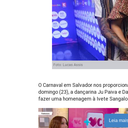
Foto: Lucas Assis
O Carnaval em Salvador nos proporciona
domingo (23), a dançarina Ju Paiva e 
fazer uma homenagem à Ivete Sangalo
Leia mai