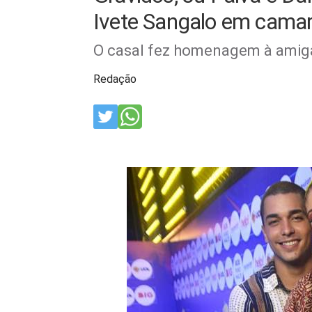
Ivete Sangalo em camar
O casal fez homenagem à amiga
Redação