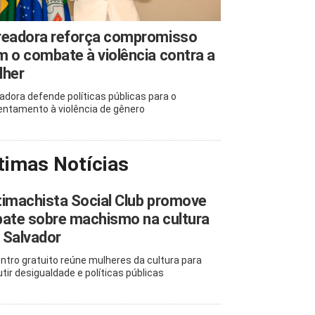
readora reforça compromisso
 o combate à violência contra a
lher
adora defende políticas públicas para o
entamento à violência de gênero
timas Notícias
imachista Social Club promove
ate sobre machismo na cultura
 Salvador
ntro gratuito reúne mulheres da cultura para
utir desigualdade e políticas públicas