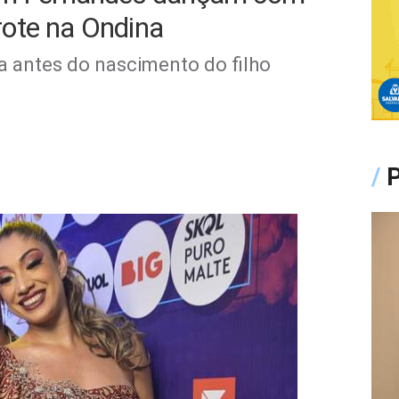
ote na Ondina
 antes do nascimento do filho
/
P