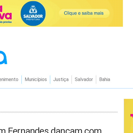
enimento
Municípios
Justiça
Salvador
Bahia
Dam Fernandes dançam com