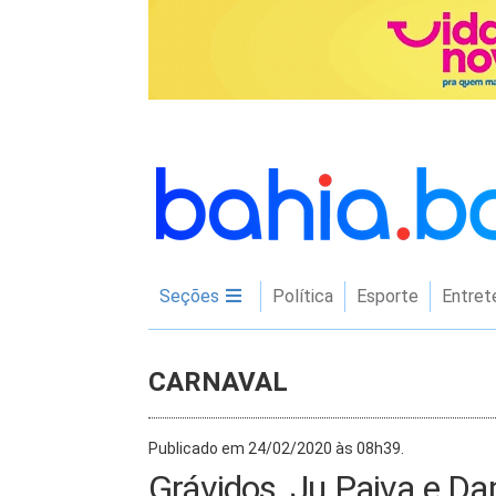
Seções
Política
Esporte
Entret
CARNAVAL
Publicado em 24/02/2020 às 08h39.
Grávidos, Ju Paiva e 