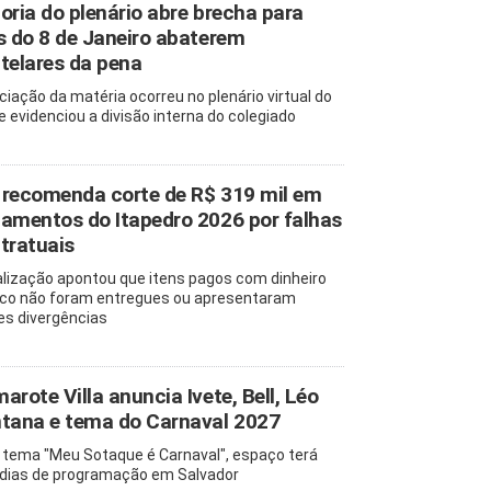
oria do plenário abre brecha para
s do 8 de Janeiro abaterem
telares da pena
ciação da matéria ocorreu no plenário virtual do
e evidenciou a divisão interna do colegiado
recomenda corte de R$ 319 mil em
amentos do Itapedro 2026 por falhas
tratuais
alização apontou que itens pagos com dinheiro
ico não foram entregues ou apresentaram
es divergências
arote Villa anuncia Ivete, Bell, Léo
tana e tema do Carnaval 2027
tema "Meu Sotaque é Carnaval", espaço terá
 dias de programação em Salvador