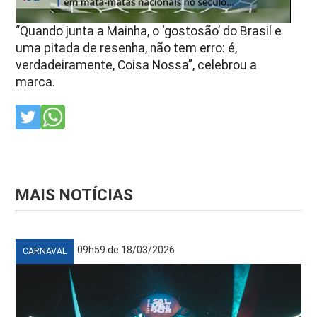
“Quando junta a Mainha, o ‘gostosão’ do Brasil e
uma pitada de resenha, não tem erro: é,
verdadeiramente, Coisa Nossa”, celebrou a
marca.
MAIS NOTÍCIAS
09h59 de 18/03/2026
CARNAVAL