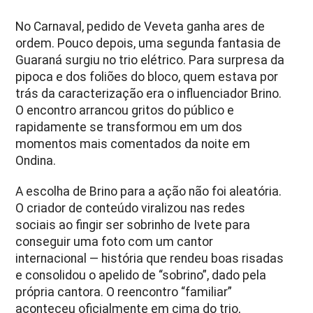
No Carnaval, pedido de Veveta ganha ares de
ordem. Pouco depois, uma segunda fantasia de
Guaraná surgiu no trio elétrico. Para surpresa da
pipoca e dos foliões do bloco, quem estava por
trás da caracterização era o influenciador Brino.
O encontro arrancou gritos do público e
rapidamente se transformou em um dos
momentos mais comentados da noite em
Ondina.
A escolha de Brino para a ação não foi aleatória.
O criador de conteúdo viralizou nas redes
sociais ao fingir ser sobrinho de Ivete para
conseguir uma foto com um cantor
internacional — história que rendeu boas risadas
e consolidou o apelido de “sobrino”, dado pela
própria cantora. O reencontro “familiar”
aconteceu oficialmente em cima do trio,