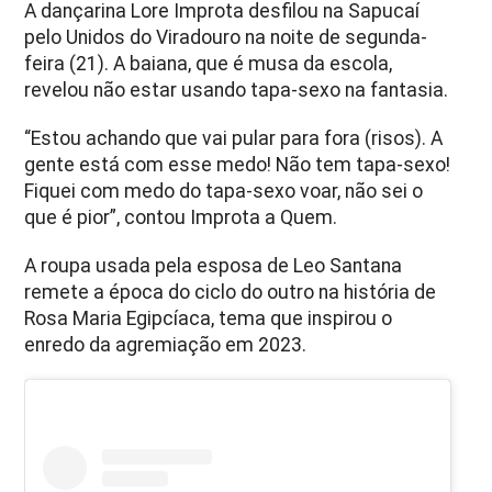
A dançarina Lore Improta desfilou na Sapucaí
pelo Unidos do Viradouro na noite de segunda-
feira (21). A baiana, que é musa da escola,
revelou não estar usando tapa-sexo na fantasia.
“Estou achando que vai pular para fora (risos). A
gente está com esse medo! Não tem tapa-sexo!
Fiquei com medo do tapa-sexo voar, não sei o
que é pior”, contou Improta a Quem.
A roupa usada pela esposa de Leo Santana
remete a época do ciclo do outro na história de
Rosa Maria Egipcíaca, tema que inspirou o
enredo da agremiação em 2023.