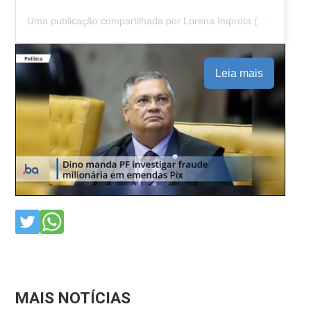
Uma publicação compartilhada por Lorena Improta (@loreimprota)
Leia mais
MAIS NOTÍCIAS