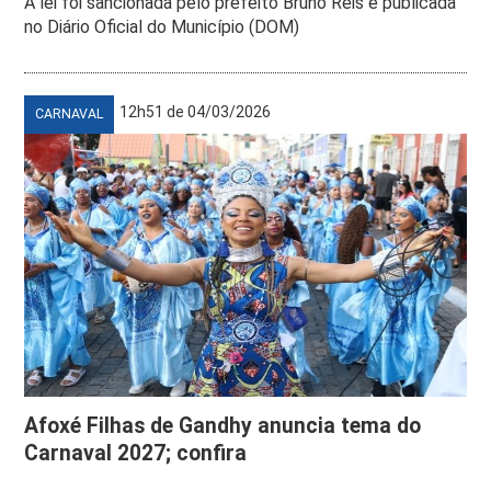
A lei foi sancionada pelo prefeito Bruno Reis e publicada
no Diário Oficial do Município (DOM)
12h51 de 04/03/2026
CARNAVAL
Afoxé Filhas de Gandhy anuncia tema do
Carnaval 2027; confira