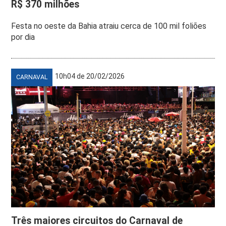
R$ 370 milhões
Festa no oeste da Bahia atraiu cerca de 100 mil foliões
por dia
10h04 de 20/02/2026
CARNAVAL
Três maiores circuitos do Carnaval de