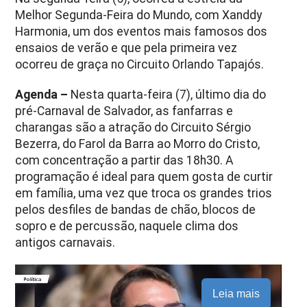
Melhor Segunda-Feira do Mundo, com Xanddy
Harmonia, um dos eventos mais famosos dos
ensaios de verão e que pela primeira vez
ocorreu de graça no Circuito Orlando Tapajós.
Agenda –
Nesta quarta-feira (7), último dia do
pré-Carnaval de Salvador, as fanfarras e
charangas são a atração do Circuito Sérgio
Bezerra, do Farol da Barra ao Morro do Cristo,
com concentração a partir das 18h30. A
programação é ideal para quem gosta de curtir
em família, uma vez que troca os grandes trios
pelos desfiles de bandas de chão, blocos de
sopro e de percussão, naquele clima dos
antigos carnavais.
Leia mais