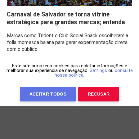
Carnaval de Salvador se torna vitrine
estratégica para grandes marcas; entenda
Marcas como Trident e Club Social Snack escolheram a
folia momesca baiana para gerar experimentação direta
com o público
Este site armazena cookies para coletar informações e
melhorar sua experiência de navegação.
Settings
ou
consulte
nossa política
.
ACEITAR TODOS
RECUSAR
Anuncie Conosco