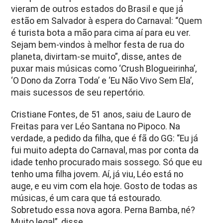
vieram de outros estados do Brasil e que já
estão em Salvador à espera do Carnaval: “Quem
é turista bota a mão para cima aí para eu ver.
Sejam bem-vindos à melhor festa de rua do
planeta, divirtam-se muito”, disse, antes de
puxar mais músicas como ‘Crush Blogueirinha’,
‘O Dono da Zorra Toda’ e ‘Eu Não Vivo Sem Ela’,
mais sucessos de seu repertório.
Cristiane Fontes, de 51 anos, saiu de Lauro de
Freitas para ver Léo Santana no Pipoco. Na
verdade, a pedido da filha, que é fã do GG: “Eu já
fui muito adepta do Carnaval, mas por conta da
idade tenho procurado mais sossego. Só que eu
tenho uma filha jovem. Aí, já viu, Léo está no
auge, e eu vim com ela hoje. Gosto de todas as
músicas, é um cara que tá estourado.
Sobretudo essa nova agora. Perna Bamba, né?
Muito legal”, disse.