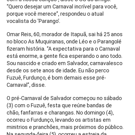
“Quero desejar um Carnaval incrível para você,
porque você merece”, respondeu o atual
vocalista do ‘Parango’.
Omar Reis, 60, morador de Itapuã, sai há 25 anos
no bloco As Muquiranas, onde Léo e o Parangolé
fizeram história. “A expectativa para o Carnaval
está enorme, a gente fica esperando o ano todo.
Sou nascido e criado em Salvador, carnavalesco
desde os sete anos de idade. Eu não perco
Fuzuê, Furdunço, é bom demais esse pré-
Carnaval”, disse.
O pré-Carnaval de Salvador começou no sábado
(3) com o Fuzuê, festa que reúne bandas de
chão, fanfarras e charangas. No domingo (4),
ocorreu o Furdunço, levando os artistas em
minitrios e pranchões, mais próximos do público.
Na segunda-feira (5), ocorreu a estreia da