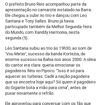
O prefeito Bruno Reis acompanhou parte da
apresentação no camarote instalado na Barra.
Ele chegou a subir no trio e dançou com Leo
Santana e Tony Salles. Bruno já havia
particupado também da Melhor Segunda-feira
do Mundo, com Xanddy Harmonia, nesta
segunda (5).
Léo Santana subiu ao trio às 19h30, ao som de
‘Vou Meter’, sucesso da banda Kortezia, de
enorme sucesso na Bahia nos anos 2000. A ideia
do cantor era clara: queria emocionar os
pagodeiros fiéis no Pipoco. “Isso é só para
aquecer as turbinas. Cadê a nação pagodeira
que se encontra hoje aqui? Só quem é pagodeiro
do Gigante bota a mão para cima”, antes de
puxar novamente o refrão.
Ele aproveitou para conversar com os fãs que