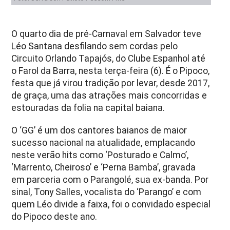
O quarto dia de pré-Carnaval em Salvador teve
Léo Santana desfilando sem cordas pelo
Circuito Orlando Tapajós, do Clube Espanhol até
o Farol da Barra, nesta terça-feira (6). É o Pipoco,
festa que já virou tradição por levar, desde 2017,
de graça, uma das atrações mais concorridas e
estouradas da folia na capital baiana.
O ‘GG’ é um dos cantores baianos de maior
sucesso nacional na atualidade, emplacando
neste verão hits como ‘Posturado e Calmo’,
‘Marrento, Cheiroso’ e ‘Perna Bamba’, gravada
em parceria com o Parangolé, sua ex-banda. Por
sinal, Tony Salles, vocalista do ‘Parango’ e com
quem Léo divide a faixa, foi o convidado especial
do Pipoco deste ano.