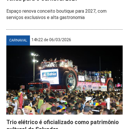
Espaço renova conceito boutique para 2027, com
serviços exclusivos e alta gastronomia
14h22 de 06/03/2026
CARNAVAL
Trio elétrico é oficializado como patrimônio