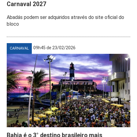
Carnaval 2027
Abadás podem ser adquiridos através do site oficial do
bloco
09h45 de 23/02/2026
CARNAVAL
Bahia é o 3° destino brasileiro mais