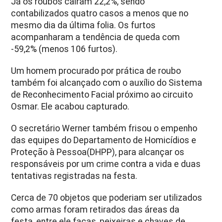
Já os roubos caíram 22,2%, sendo
contabilizados quatro casos a menos que no
mesmo dia da última folia. Os furtos
acompanharam a tendência de queda com
-59,2% (menos 106 furtos).
Um homem procurado por prática de roubo
também foi alcançado com o auxílio do Sistema
de Reconhecimento Facial próximo ao circuito
Osmar. Ele acabou capturado.
O secretário Werner também frisou o empenho
das equipes do Departamento de Homicídios e
Proteção à Pessoa(DHPP), para alcançar os
responsáveis por um crime contra a vida e duas
tentativas registradas na festa.
Cerca de 70 objetos que poderiam ser utilizados
como armas foram retirados das áreas da
festa, entre ele facas, peixeiras e chaves de