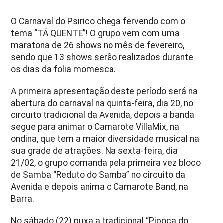
O Carnaval do Psirico chega fervendo com o
tema “TÁ QUENTE”! O grupo vem com uma
maratona de 26 shows no mês de fevereiro,
sendo que 13 shows serão realizados durante
os dias da folia momesca.
A primeira apresentação deste período será na
abertura do carnaval na quinta-feira, dia 20, no
circuito tradicional da Avenida, depois a banda
segue para animar o Camarote VillaMix, na
ondina, que tem a maior diversidade musical na
sua grade de atrações. Na sexta-feira, dia
21/02, o grupo comanda pela primeira vez bloco
de Samba “Reduto do Samba” no circuito da
Avenida e depois anima o Camarote Band, na
Barra.
No sábado (22) puxa a tradicional “Pipoca do