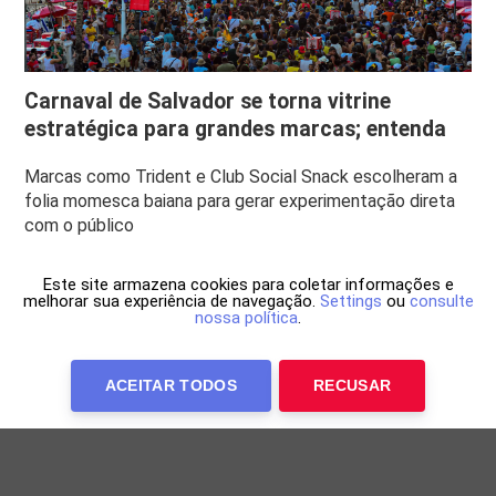
Carnaval de Salvador se torna vitrine
estratégica para grandes marcas; entenda
Marcas como Trident e Club Social Snack escolheram a
folia momesca baiana para gerar experimentação direta
com o público
Este site armazena cookies para coletar informações e
melhorar sua experiência de navegação.
Settings
ou
consulte
nossa política
.
ACEITAR TODOS
RECUSAR
Anuncie Conosco