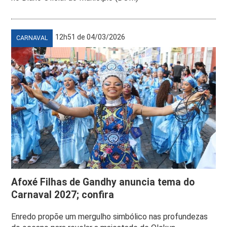
12h51 de 04/03/2026
CARNAVAL
Afoxé Filhas de Gandhy anuncia tema do
Carnaval 2027; confira
Enredo propõe um mergulho simbólico nas profundezas