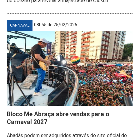
do oceano para revelar a majestade de Olokun
08h55 de 25/02/2026
CARNAVAL
Bloco Me Abraça abre vendas para o
Carnaval 2027
Abadás podem ser adquiridos através do site oficial do