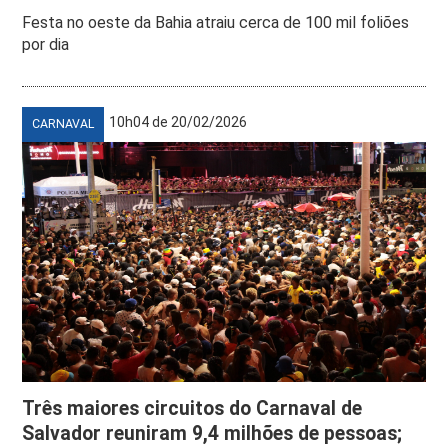
Festa no oeste da Bahia atraiu cerca de 100 mil foliões
por dia
10h04 de 20/02/2026
CARNAVAL
Três maiores circuitos do Carnaval de
Salvador reuniram 9,4 milhões de pessoas;