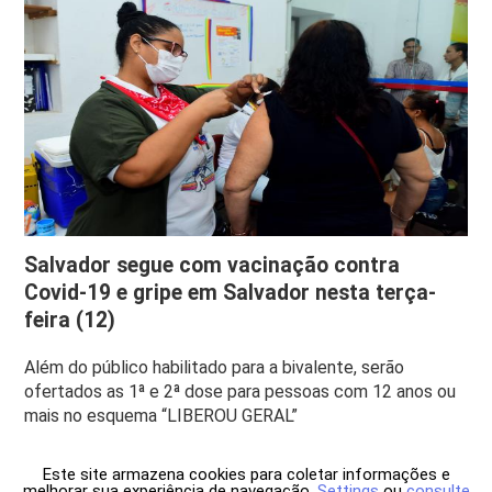
Salvador segue com vacinação contra
Covid-19 e gripe em Salvador nesta terça-
feira (12)
Além do público habilitado para a bivalente, serão
ofertados as 1ª e 2ª dose para pessoas com 12 anos ou
mais no esquema “LIBEROU GERAL”
Este site armazena cookies para coletar informações e
melhorar sua experiência de navegação.
Settings
ou
consulte