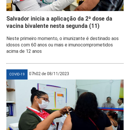
Salvador inicia a aplicação da 2ª dose da
vacina bivalente nesta segunda (11)
Neste primeiro momento, o imunizante é destinado aos
idosos com 60 anos ou mais e imunocomprometidos
acima de 12 anos
07h02 de 08/11/2023
COVID-19