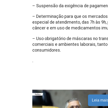
– Suspensão da exigência de pagament
– Determinação para que os mercados
especial de atendimento, das 7h às 9h
câncer e em uso de medicamentos im
– Uso obrigatório de máscaras no trans
comerciais e ambientes laborais, tanto
consumidores.
.
Leia mai