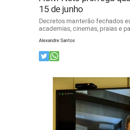
15 de junho
Decretos manterão fechados esc
academias, cinemas, praias e p
Alexandre Santos