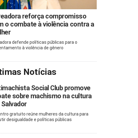
readora reforça compromisso
 o combate à violência contra a
lher
adora defende políticas públicas para o
entamento à violência de gênero
timas Notícias
imachista Social Club promove
ate sobre machismo na cultura
 Salvador
ntro gratuito reúne mulheres da cultura para
utir desigualdade e políticas públicas