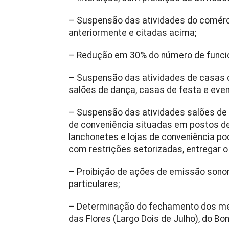
– Suspensão das atividades do comérc
anteriormente e citadas acima;
– Redução em 30% do número de funcion
– Suspensão das atividades de casas d
salões de dança, casas de festa e even
– Suspensão das atividades salões de b
de conveniência situadas em postos de
lanchonetes e lojas de conveniência po
com restrições setorizadas, entregar o
– Proibição de ações de emissão sono
particulares;
– Determinação do fechamento dos mer
das Flores (Largo Dois de Julho), do Bo