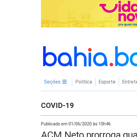
Seções
Política
Esporte
Entret
COVID-19
Publicado em 01/06/2020 às 10h46.
ACM Neto prorroga quar