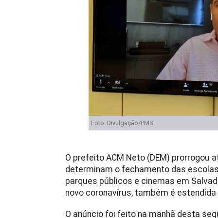
Foto: Divulgação/PMS
O prefeito ACM Neto (DEM) prorrogou at
determinam o fechamento das escolas d
parques públicos e cinemas em Salvado
novo coronavírus, também é estendida a
O anúncio foi feito na manhã desta seg