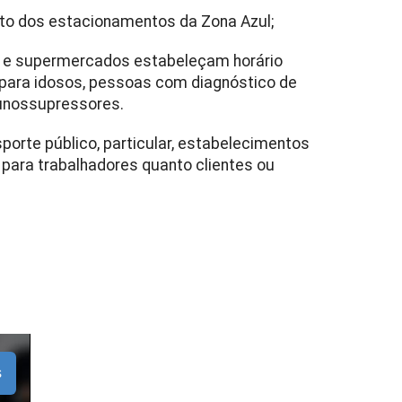
o dos estacionamentos da Zona Azul;
 e supermercados estabeleçam horário
, para idosos, pessoas com diagnóstico de
unossupressores.
porte público, particular, estabelecimentos
 para trabalhadores quanto clientes ou
s