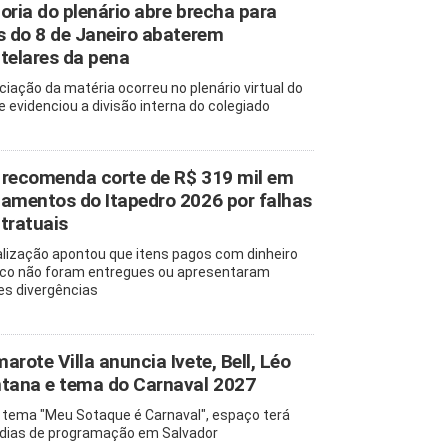
oria do plenário abre brecha para
s do 8 de Janeiro abaterem
telares da pena
ciação da matéria ocorreu no plenário virtual do
e evidenciou a divisão interna do colegiado
recomenda corte de R$ 319 mil em
amentos do Itapedro 2026 por falhas
tratuais
alização apontou que itens pagos com dinheiro
ico não foram entregues ou apresentaram
es divergências
arote Villa anuncia Ivete, Bell, Léo
tana e tema do Carnaval 2027
tema "Meu Sotaque é Carnaval", espaço terá
 dias de programação em Salvador