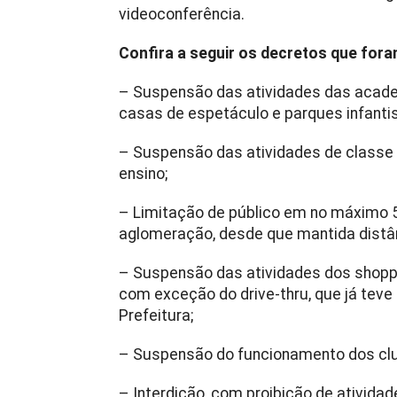
videoconferência.
Confira a seguir os decretos que fora
– Suspensão das atividades das acade
casas de espetáculo e parques infantis
– Suspensão das atividades de classe 
ensino;
– Limitação de público em no máximo
aglomeração, desde que mantida distân
– Suspensão das atividades dos shoppi
com exceção do drive-thru, que já teve
Prefeitura;
– Suspensão do funcionamento dos club
– Interdição, com proibição de atividad