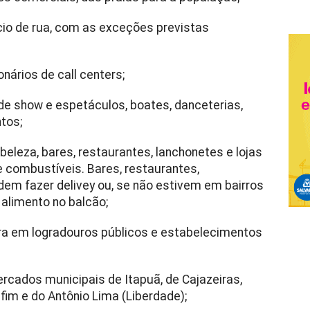
io de rua, com as exceções previstas
ários de call centers;
e show e espetáculos, boates, danceterias,
tos;
eleza, bares, restaurantes, lanchonetes e lojas
 combustíveis. Bares, restaurantes,
dem fazer delivey ou, se não estivem em bairros
 alimento no balcão;
ra em logradouros públicos e estabelecimentos
cados municipais de Itapuã, de Cajazeiras,
nfim e do Antônio Lima (Liberdade);