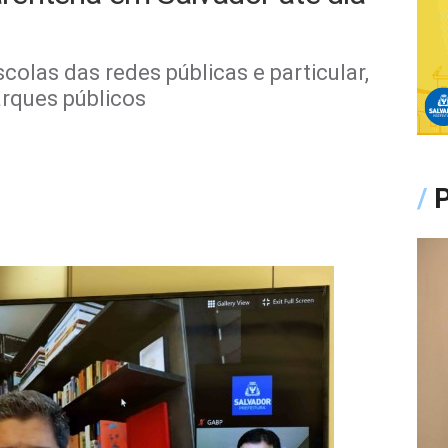
olas das redes públicas e particular,
arques públicos
/
P