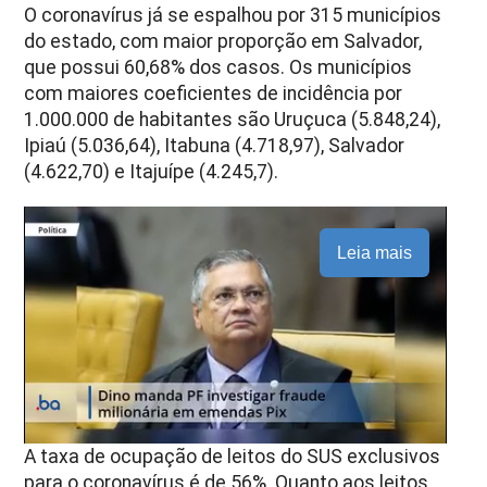
O coronavírus já se espalhou por 315 municípios
do estado, com maior proporção em Salvador,
que possui 60,68% dos casos. Os municípios
com maiores coeficientes de incidência por
1.000.000 de habitantes são Uruçuca (5.848,24),
Ipiaú (5.036,64), Itabuna (4.718,97), Salvador
(4.622,70) e Itajuípe (4.245,7).
Leia mais
A taxa de ocupação de leitos do SUS exclusivos
para o coronavírus é de 56%. Quanto aos leitos