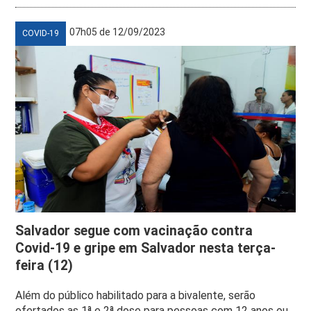
07h05 de 12/09/2023
COVID-19
Salvador segue com vacinação contra
Covid-19 e gripe em Salvador nesta terça-
feira (12)
Além do público habilitado para a bivalente, serão
ofertados as 1ª e 2ª dose para pessoas com 12 anos ou