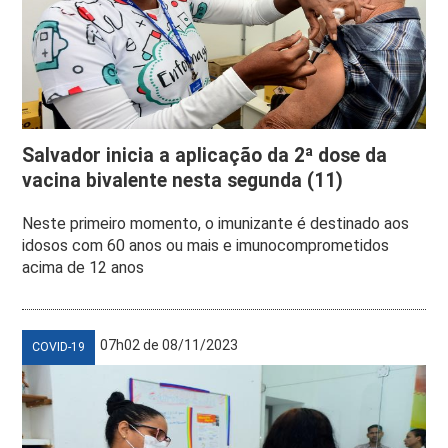
Salvador inicia a aplicação da 2ª dose da
vacina bivalente nesta segunda (11)
Neste primeiro momento, o imunizante é destinado aos
idosos com 60 anos ou mais e imunocomprometidos
acima de 12 anos
07h02 de 08/11/2023
COVID-19