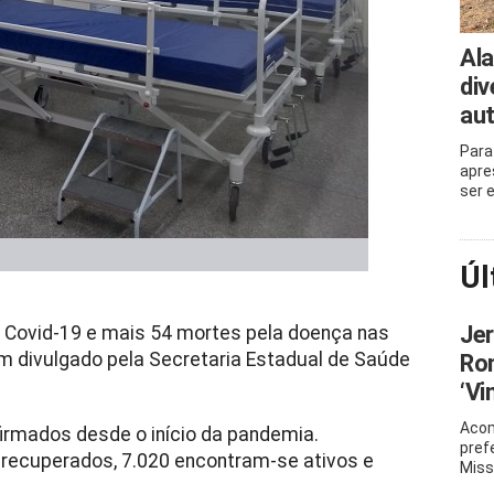
Ala
div
aut
Para
apre
ser 
Úl
Je
e Covid-19 e mais 54 mortes pela doença nas
im divulgado pela Secretaria Estadual de Saúde
Ro
‘Vi
Acom
irmados desde o início da pandemia.
pref
 recuperados, 7.020 encontram-se ativos e
Miss