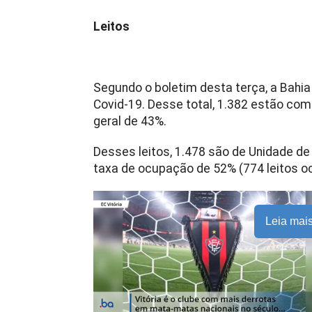
Leitos
Segundo o boletim desta terça, a Bahia
Covid-19. Desse total, 1.382 estão co
geral de 43%.
Desses leitos, 1.478 são de Unidade de
taxa de ocupação de 52% (774 leitos o
Leia mai