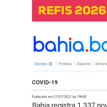
Seções
Política
Esporte
Entret
COVID-19
Publicado em 27/07/2021 às 19h00.
Bahia registra 1.337 n