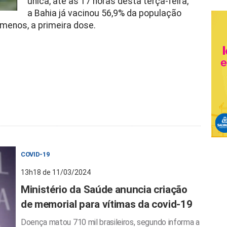
única, até as 17 horas desta terça-feira,
a Bahia já vacinou 56,9% da população
menos, a primeira dose.
COVID-19
13h18 de 11/03/2024
Ministério da Saúde anuncia criação
de memorial para vítimas da covid-19
Doença matou 710 mil brasileiros, segundo informa a