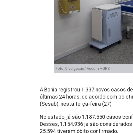
Foto: Divulgação/ Ascom HGRS
A Bahia registrou 1.337 novos casos d
últimas 24 horas, de acordo com bolet
(Sesab), nesta terça-feira (27)
No estado, já são 1.187.550 casos conf
Desses, 1.154.936 já são considerados
25.594 tiveram óbito confirmado.