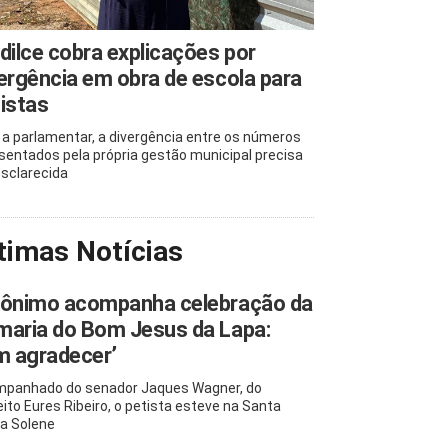
dilce cobra explicações por
ergência em obra de escola para
istas
 a parlamentar, a divergência entre os números
sentados pela própria gestão municipal precisa
esclarecida
timas Notícias
rônimo acompanha celebração da
maria do Bom Jesus da Lapa:
m agradecer’
panhado do senador Jaques Wagner, do
eito Eures Ribeiro, o petista esteve na Santa
a Solene