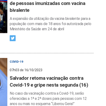
de pessoas imunizadas com vacina
bivalente
A expansão da utilização da vacina bivalente para a
população com mais de 18 anos foi autorizada pelo
Ministério da Saúde em 24 de abril
COVID-19
07h03 de 16/10/2023
Salvador retoma vacinação contra
Covid-19 e gripe nesta segunda (16)
No caso da vacinação contra a Covid-19, serão
oferecidas a 1ª e 2ª doses para pessoas com 12
anos ou mais no esquema “Liberou Geral”