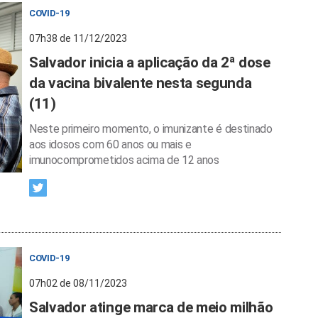
COVID-19
07h38 de 11/12/2023
Salvador inicia a aplicação da 2ª dose
da vacina bivalente nesta segunda
(11)
Neste primeiro momento, o imunizante é destinado
aos idosos com 60 anos ou mais e
imunocomprometidos acima de 12 anos
COVID-19
07h02 de 08/11/2023
Salvador atinge marca de meio milhão