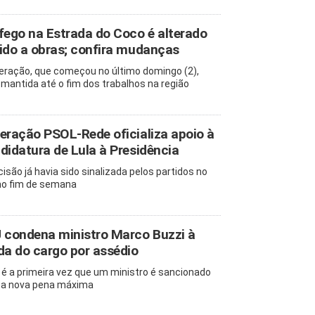
fego na Estrada do Coco é alterado
ido a obras; confira mudanças
teração, que começou no último domingo (2),
 mantida até o fim dos trabalhos na região
eração PSOL-Rede oficializa apoio à
didatura de Lula à Presidência
cisão já havia sido sinalizada pelos partidos no
mo fim de semana
 condena ministro Marco Buzzi à
da do cargo por assédio
 é a primeira vez que um ministro é sancionado
a nova pena máxima