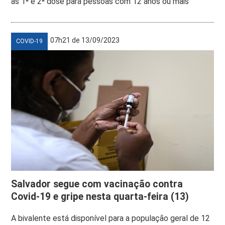
as 1ª e 2ª dose para pessoas com 12 anos ou mais
07h21 de 13/09/2023
COVID-19
Salvador segue com vacinação contra
Covid-19 e gripe nesta quarta-feira (13)
A bivalente está disponível para a população geral de 12