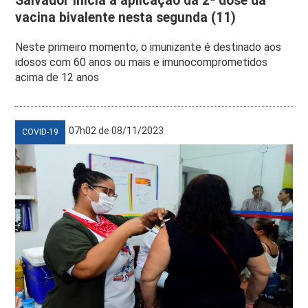
Salvador inicia a aplicação da 2ª dose da
vacina bivalente nesta segunda (11)
Neste primeiro momento, o imunizante é destinado aos
idosos com 60 anos ou mais e imunocomprometidos
acima de 12 anos
07h02 de 08/11/2023
COVID-19