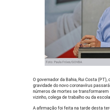
Foto: Paula Fróes/GOVBA
O governador da Bahia, Rui Costa (PT), 
gravidade do novo coronavírus passará
números de mortes se transformarem
vizinho, colega de trabalho ou da escola
A afirmação foi feita na tarde desta te