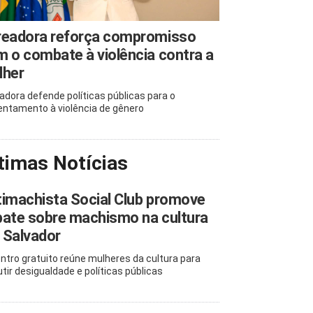
readora reforça compromisso
 o combate à violência contra a
lher
adora defende políticas públicas para o
entamento à violência de gênero
timas Notícias
imachista Social Club promove
ate sobre machismo na cultura
 Salvador
ntro gratuito reúne mulheres da cultura para
utir desigualdade e políticas públicas