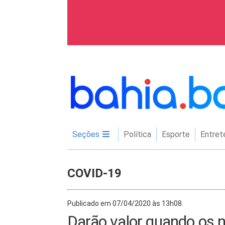
Seções
Política
Esporte
Entret
COVID-19
Publicado em 07/04/2020 às 13h08.
Darão valor quando os