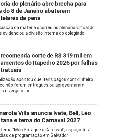
oria do plenário abre brecha para
s do 8 de Janeiro abaterem
telares da pena
ciação da matéria ocorreu no plenário virtual do
e evidenciou a divisão interna do colegiado
recomenda corte de R$ 319 mil em
amentos do Itapedro 2026 por falhas
tratuais
alização apontou que itens pagos com dinheiro
ico não foram entregues ou apresentaram
es divergências
arote Villa anuncia Ivete, Bell, Léo
tana e tema do Carnaval 2027
tema "Meu Sotaque é Carnaval", espaço terá
 dias de programação em Salvador