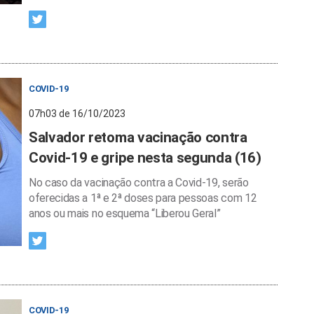
COVID-19
07h03 de 16/10/2023
Salvador retoma vacinação contra
Covid-19 e gripe nesta segunda (16)
No caso da vacinação contra a Covid-19, serão
oferecidas a 1ª e 2ª doses para pessoas com 12
anos ou mais no esquema “Liberou Geral”
COVID-19