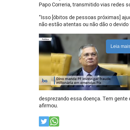
Papo Correria, transmitido vias redes so
“Isso [óbitos de pessoas próximas] aj
não estão atentas ou não dão o devido v
Leia mai
desprezando essa doença. Tem gente q
afirmou.