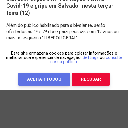
Covid-19 e gripe em Salvador nesta terça-
feira (12)
Além do público habilitado para a bivalente, serão
ofertados as 1ª e 2ª dose para pessoas com 12 anos ou
mais no esquema “LIBEROU GERAL”
Este site armazena cookies para coletar informações e
melhorar sua experiência de navegação.
Settings
ou
consulte
nossa política
.
ACEITAR TODOS
RECUSAR
Anuncie Conosco