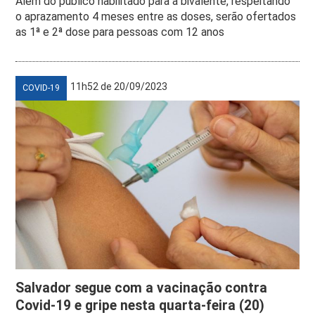
Além do público habilitado para a bivalente, respeitando
o aprazamento 4 meses entre as doses, serão ofertados
as 1ª e 2ª dose para pessoas com 12 anos
11h52 de 20/09/2023
COVID-19
Salvador segue com a vacinação contra
Covid-19 e gripe nesta quarta-feira (20)