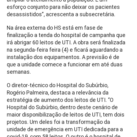
esforço conjunto para não deixar os pacientes
desassistidos”, acrescenta a subsecretária.
Na área externa do HS está em fase de
finalização a tenda do hospital de campanha que
irá abrigar 60 leitos de UTI. A obra será finalizada
na segunda-feira feira (4) e ficará aguardando a
instalação dos equipamentos. A previsão é de
que a unidade comece a funcionar em até duas
semanas.
O diretor-técnico do Hospital do Subúrbio,
Rogério Palmeira, destaca a relevância da
estratégia de aumento dos leitos de UTI. “O
Hospital do Subúrbio, dentro deste cenário de
maior disponibilização de leitos de UTI, tem dois
projetos. Um deles foi a transformação da
unidade de emergência em UTI dedicada para a
covid-19, com 58 leitos. O outro é o hospital de