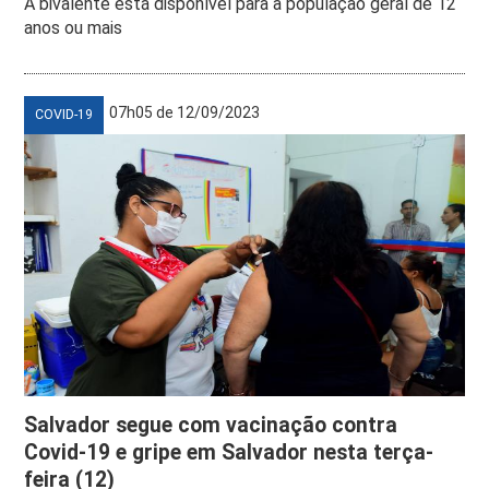
A bivalente está disponível para a população geral de 12
anos ou mais
07h05 de 12/09/2023
COVID-19
Salvador segue com vacinação contra
Covid-19 e gripe em Salvador nesta terça-
feira (12)