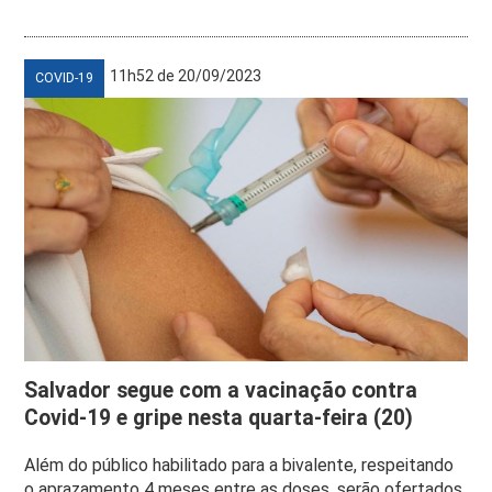
11h52 de 20/09/2023
COVID-19
Salvador segue com a vacinação contra
Covid-19 e gripe nesta quarta-feira (20)
Além do público habilitado para a bivalente, respeitando
o aprazamento 4 meses entre as doses, serão ofertados