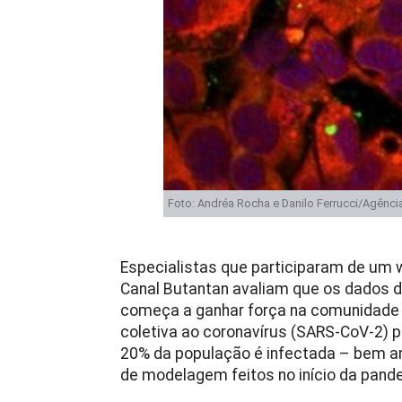
Foto: Andréa Rocha e Danilo Ferrucci/Agênc
Especialistas que participaram de um 
Canal Butantan avaliam que os dados
começa a ganhar força na comunidade ci
coletiva ao coronavírus (SARS-CoV-2) 
20% da população é infectada – bem an
de modelagem feitos no início da pand