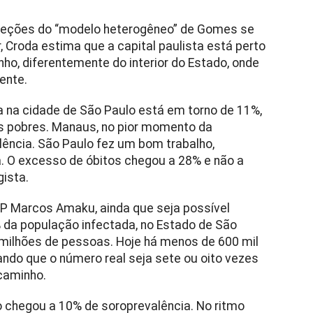
ojeções do “modelo heterogêneo” de Gomes se
 Croda estima que a capital paulista está perto
anho, diferentemente do interior do Estado, onde
ente.
a na cidade de São Paulo está em torno de 11%,
s pobres. Manaus, no pior momento da
lência. São Paulo fez um bom trabalho,
a. O excesso de óbitos chegou a 28% e não a
ista.
P Marcos Amaku, ainda que seja possível
 da população infectada, no Estado de São
milhões de pessoas. Hoje há menos de 600 mil
do que o número real seja sete ou oito vezes
caminho.
o chegou a 10% de soroprevalência. No ritmo