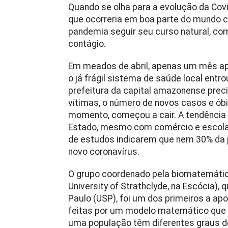
Quando se olha para a evolução da Covi
que ocorreria em boa parte do mundo 
pandemia seguir seu curso natural, co
contágio.
Em meados de abril, apenas um mês ap
o já frágil sistema de saúde local entr
prefeitura da capital amazonense preci
vítimas, o número de novos casos e óbit
momento, começou a cair. A tendência
Estado, mesmo com comércio e escolas
de estudos indicarem que nem 30% da 
novo coronavírus.
O grupo coordenado pela biomatemáti
University of Strathclyde, na Escócia),
Paulo (USP), foi um dos primeiros a a
feitas por um modelo matemático que l
uma população têm diferentes graus de