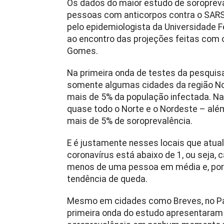
Os dados do maior estudo de soropreval
pessoas com anticorpos contra o SARS-
pelo epidemiologista da Universidade F
ao encontro das projeções feitas com 
Gomes.
Na primeira onda de testes da pesquisa
somente algumas cidades da região Nor
mais de 5% da população infectada. Na t
quase todo o Norte e o Nordeste – além
mais de 5% de soroprevalência.
E é justamente nesses locais que atual
coronavírus está abaixo de 1, ou seja, 
menos de uma pessoa em média e, por
tendência de queda.
Mesmo em cidades como Breves, no Pa
primeira onda do estudo apresentaram 