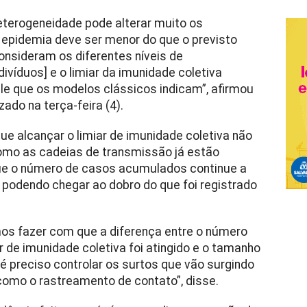
terogeneidade pode alterar muito os
 epidemia deve ser menor do que o previsto
nsideram os diferentes níveis de
divíduos] e o limiar da imunidade coletiva
e que os modelos clássicos indicam”, afirmou
ado na terça-feira (4).
ue alcançar o limiar de imunidade coletiva não
Como as cadeias de transmissão já estão
que o número de casos acumulados continue a
, podendo chegar ao dobro do que foi registrado
s fazer com que a diferença entre o número
r de imunidade coletiva foi atingido e o tamanho
 é preciso controlar os surtos que vão surgindo
como o rastreamento de contato”, disse.