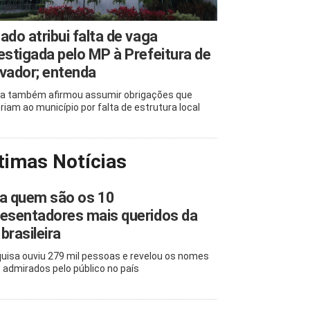
ado atribui falta de vaga
estigada pelo MP à Prefeitura de
vador; entenda
a também afirmou assumir obrigações que
riam ao município por falta de estrutura local
timas Notícias
ja quem são os 10
esentadores mais queridos da
brasileira
uisa ouviu 279 mil pessoas e revelou os nomes
 admirados pelo público no país