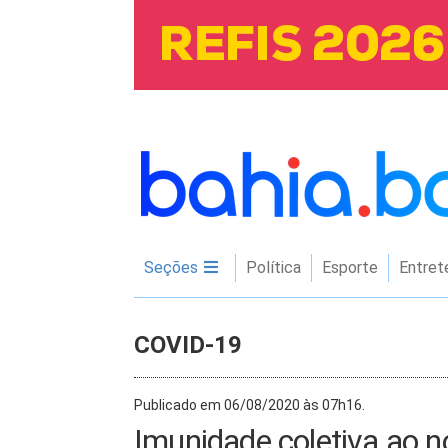
Seções
Política
Esporte
Entret
COVID-19
Publicado em 06/08/2020 às 07h16.
Imunidade coletiva ao n