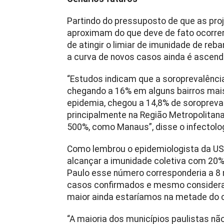
Partindo do pressuposto de que as pr
aproximam do que deve de fato ocorrer,
de atingir o limiar de imunidade de reb
a curva de novos casos ainda é ascend
“Estudos indicam que a soroprevalênci
chegando a 16% em alguns bairros mai
epidemia, chegou a 14,8% de soropreva
principalmente na Região Metropolitan
500%, como Manaus”, disse o infectolog
Como lembrou o epidemiologista da US
alcançar a imunidade coletiva com 20%
Paulo esse número corresponderia a 8 
casos confirmados e mesmo consideran
maior ainda estaríamos na metade do 
“A maioria dos municípios paulistas nã