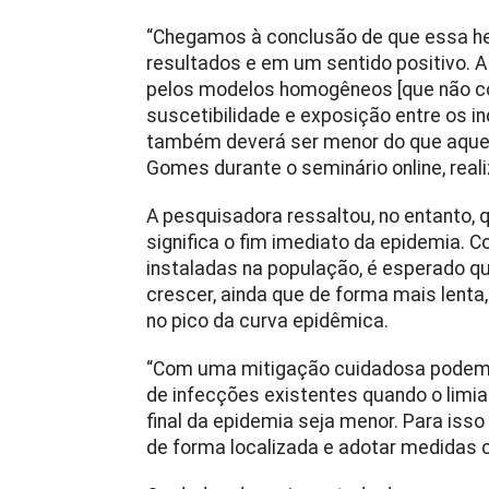
“Chegamos à conclusão de que essa he
resultados e em um sentido positivo. A
pelos modelos homogêneos [que não co
suscetibilidade e exposição entre os in
também deverá ser menor do que aquel
Gomes durante o seminário online, realiz
A pesquisadora ressaltou, no entanto, q
significa o fim imediato da epidemia. 
instaladas na população, é esperado 
crescer, ainda que de forma mais lenta
no pico da curva epidêmica.
“Com uma mitigação cuidadosa podemo
de infecções existentes quando o limia
final da epidemia seja menor. Para isso
de forma localizada e adotar medidas 