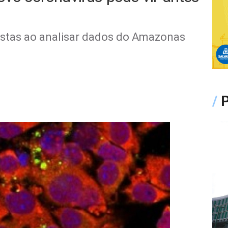
listas ao analisar dados do Amazonas
/
P