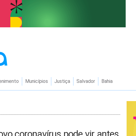
enimento
Municípios
Justiça
Salvador
Bahia
ovo coronavírus pode vir antes