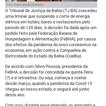
Foto: Reprodução/Kekanto
O Tribunal de Justiça da Bahia (TJ-BA) concedeu
uma liminar que suspende o corte de energia
elétrica em hotéis, bares e restaurantes pelo
período de 120 dias. A decisão foi dada após um
pedido feito pela Federação Baiana de
Hospedagem e Alimentação (FeBHA), por causa
dos efeitos da pandemia do novo coronavírus na
economia, em ação contra a Companhia de
Eletricidade do Estado da Bahia (Coelba).
De acordo com Silvio Pessoa, presidente da
FeBHA, a decisão foi concedida na quinta-feira
(7) e é retroativa. Ou seja, começa a contar
desde março, quando a pandemia da Covid-19
chegou ao nosso estado, e seguirá até junho
deste ano.
Com isso, durante esse intervalo, ou enquanto a