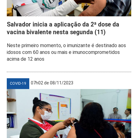
Salvador inicia a aplicação da 2ª dose da
vacina bivalente nesta segunda (11)
Neste primeiro momento, o imunizante é destinado aos
idosos com 60 anos ou mais e imunocomprometidos
acima de 12 anos
07h02 de 08/11/2023
COVID-19