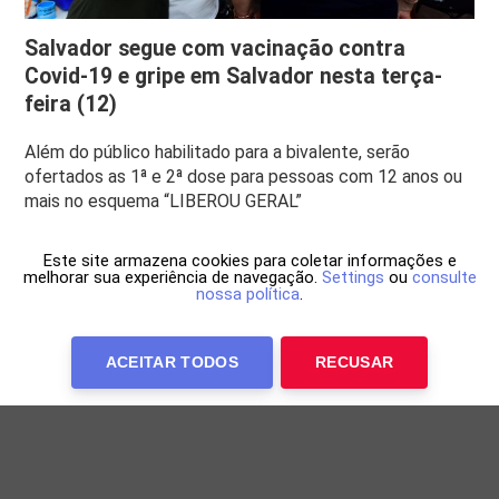
Salvador segue com vacinação contra
Covid-19 e gripe em Salvador nesta terça-
feira (12)
Além do público habilitado para a bivalente, serão
ofertados as 1ª e 2ª dose para pessoas com 12 anos ou
mais no esquema “LIBEROU GERAL”
Este site armazena cookies para coletar informações e
melhorar sua experiência de navegação.
Settings
ou
consulte
nossa política
.
ACEITAR TODOS
RECUSAR
Anuncie Conosco