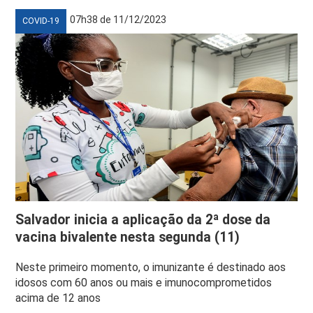
07h38 de 11/12/2023
COVID-19
Salvador inicia a aplicação da 2ª dose da
vacina bivalente nesta segunda (11)
Neste primeiro momento, o imunizante é destinado aos
idosos com 60 anos ou mais e imunocomprometidos
acima de 12 anos