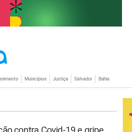
enimento
Municípios
Justiça
Salvador
Bahia
ão contra Covid-19 e gripe