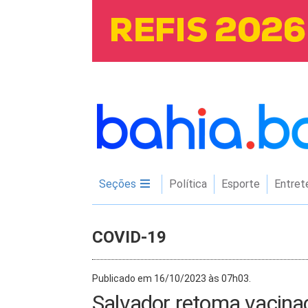
Seções
Política
Esporte
Entret
COVID-19
Publicado em 16/10/2023 às 07h03.
Salvador retoma vacinaç