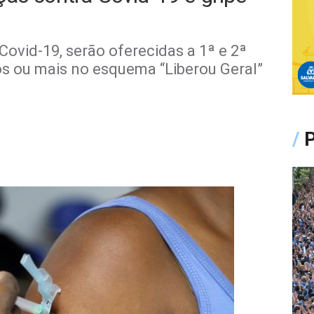
ovid-19, serão oferecidas a 1ª e 2ª
s ou mais no esquema “Liberou Geral”
/
P