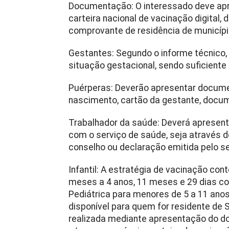
Documentação: O interessado deve apre
carteira nacional de vacinação digital,
comprovante de residência de municípi
Gestantes: Segundo o informe técnico,
situação gestacional, sendo suficiente
Puérperas: Deverão apresentar docume
nascimento, cartão da gestante, docume
Trabalhador da saúde: Deverá apresen
com o serviço de saúde, seja através d
conselho ou declaração emitida pelo se
Infantil: A estratégia de vacinação con
meses a 4 anos, 11 meses e 29 dias c
Pediátrica para menores de 5 a 11 a
disponível para quem for residente de S
realizada mediante apresentação do do