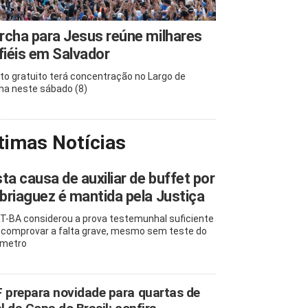
cha para Jesus reúne milhares
fiéis em Salvador
to gratuito terá concentração no Largo de
na neste sábado (8)
timas Notícias
ta causa de auxiliar de buffet por
riaguez é mantida pela Justiça
T-BA considerou a prova testemunhal suficiente
 comprovar a falta grave, mesmo sem teste do
ômetro
 prepara novidade para quartas de