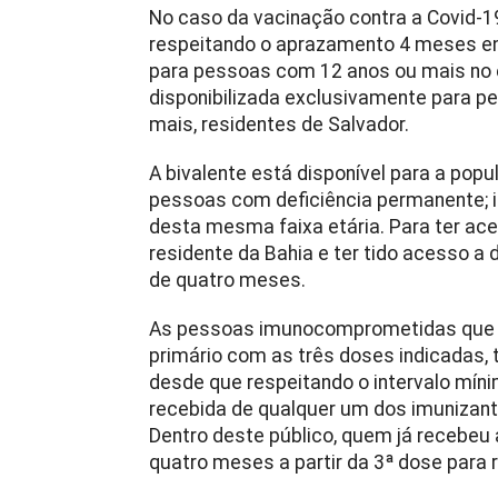
No caso da vacinação contra a Covid-19,
respeitando o aprazamento 4 meses ent
para pessoas com 12 anos ou mais no e
disponibilizada exclusivamente para 
mais, residentes de Salvador.
A bivalente está disponível para a popu
pessoas com deficiência permanente
desta mesma faixa etária. Para ter ace
residente da Bahia e ter tido acesso 
de quatro meses.
As pessoas imunocomprometidas que 
primário com as três doses indicadas,
desde que respeitando o intervalo míni
recebida de qualquer um dos imunizante
Dentro deste público, quem já recebeu 
quatro meses a partir da 3ª dose para r