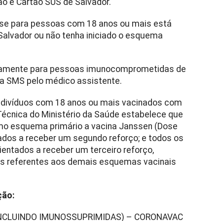
ão e Cartão SUS de Salvador.
 dose para pessoas com 18 anos ou mais está
Salvador ou não tenha iniciado o esquema
sivamente para pessoas imunocomprometidas de
da SMS pelo médico assistente.
ndivíduos com 18 anos ou mais vacinados com
écnica do Ministério da Saúde estabelece que
mo esquema primário a vacina Janssen (Dose
ntados a receber um segundo reforço; e todos os
ientados a receber um terceiro reforço,
inas referentes aos demais esquemas vacinais
ção:
 (INCLUINDO IMUNOSSUPRIMIDAS) – CORONAVAC