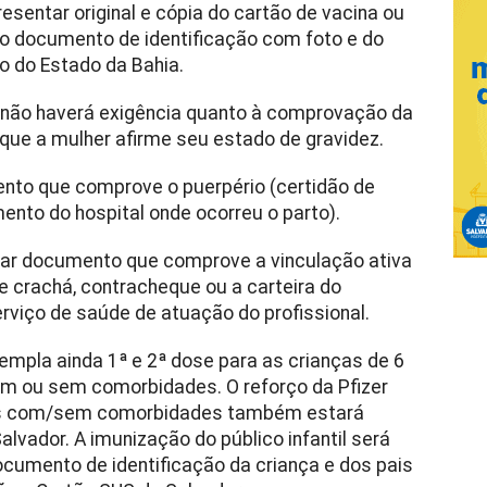
sentar original e cópia do cartão de vacina ou
 do documento de identificação com foto e do
o do Estado da Bahia.
 não haverá exigência quanto à comprovação da
 que a mulher afirme seu estado de gravidez.
nto que comprove o puerpério (certidão de
nto do hospital onde ocorreu o parto).
tar documento que comprove a vinculação ativa
e crachá, contracheque ou a carteira do
rviço de saúde de atuação do profissional.
templa ainda 1ª e 2ª dose para as crianças de 6
om ou sem comorbidades. O reforço da Pfizer
nos com/sem comorbidades também estará
alvador. A imunização do público infantil será
cumento de identificação da criança e dos pais