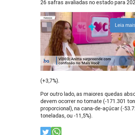
26 safras avaliadas no estado para 202
Leia mai
(+3,7%).
Por outro lado, as maiores quedas abs
devem ocorrer no tomate (-171.301 to
proporcional), na cana-de-açúcar (-53.7
toneladas, ou -11,5%).