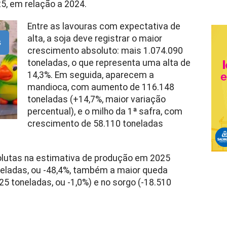
5, em relação a 2024.
Entre as lavouras com expectativa de
alta, a soja deve registrar o maior
s
crescimento absoluto: mais 1.074.090
toneladas, o que representa uma alta de
14,3%. Em seguida, aparecem a
mandioca, com aumento de 116.148
toneladas (+14,7%, maior variação
percentual), e o milho da 1ª safra, com
crescimento de 58.110 toneladas
olutas na estimativa de produção em 2025
neladas, ou -48,4%, também a maior queda
25 toneladas, ou -1,0%) e no sorgo (-18.510