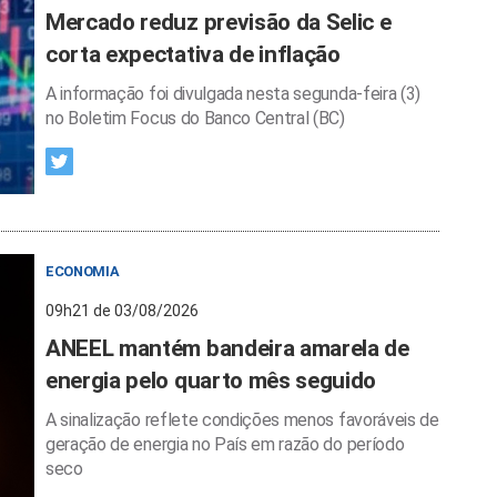
Mercado reduz previsão da Selic e
corta expectativa de inflação
A informação foi divulgada nesta segunda-feira (3)
no Boletim Focus do Banco Central (BC)
ECONOMIA
09h21 de 03/08/2026
ANEEL mantém bandeira amarela de
energia pelo quarto mês seguido
A sinalização reflete condições menos favoráveis de
geração de energia no País em razão do período
seco