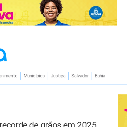
enimento
Municípios
Justiça
Salvador
Bahia
 recorde de grãos em 2025,