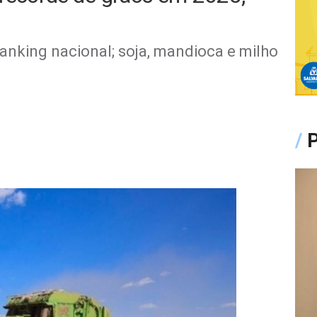
nking nacional; soja, mandioca e milho
/
P