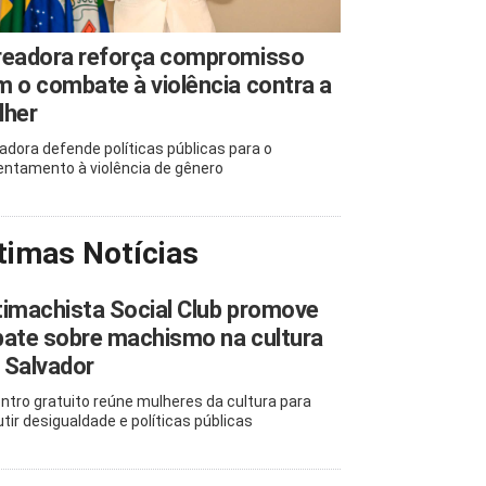
readora reforça compromisso
 o combate à violência contra a
lher
adora defende políticas públicas para o
entamento à violência de gênero
timas Notícias
imachista Social Club promove
ate sobre machismo na cultura
 Salvador
ntro gratuito reúne mulheres da cultura para
utir desigualdade e políticas públicas