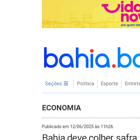
Seções
Política
Esporte
Entret
ECONOMIA
Publicado em 12/06/2025 às 11h26.
Bahia deve colher safra