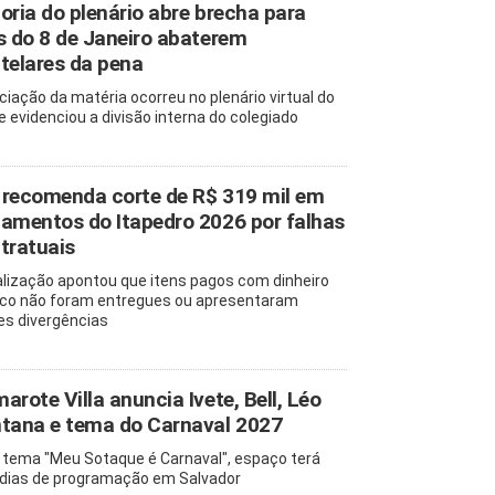
oria do plenário abre brecha para
s do 8 de Janeiro abaterem
telares da pena
ciação da matéria ocorreu no plenário virtual do
e evidenciou a divisão interna do colegiado
recomenda corte de R$ 319 mil em
amentos do Itapedro 2026 por falhas
tratuais
alização apontou que itens pagos com dinheiro
ico não foram entregues ou apresentaram
es divergências
arote Villa anuncia Ivete, Bell, Léo
tana e tema do Carnaval 2027
tema "Meu Sotaque é Carnaval", espaço terá
 dias de programação em Salvador