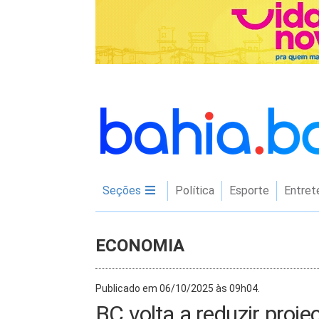
Seções
Política
Esporte
Entret
ECONOMIA
Publicado em 06/10/2025 às 09h04.
BC volta a reduzir proj