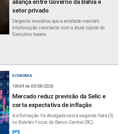
aliança entre Governo da Bahia e
setor privado
Dirigente ressaltou que a entidade mantém
interlocução constante com a atual cúpula do
Executivo baiano
ECONOMIA
10h59 de 03/08/2026
Mercado reduz previsão da Selic e
corta expectativa de inflação
A informação foi divulgada nesta segunda-feira (3)
no Boletim Focus do Banco Central (BC)