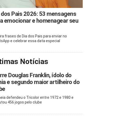
 dos Pais 2026: 53 mensagens
ra emocionar e homenagear seu
ira frases de Dia dos Pais para enviar no
sApp e celebrar essa data especial
timas Notícias
re Douglas Franklin, ídolo do
ia e segundo maior artilheiro do
be
eia defendeu o Tricolor entre 1972 e 1980 e
utou 456 jogos pelo clube