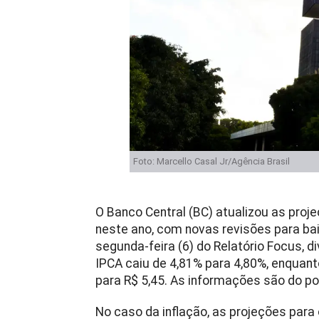
Foto: Marcello Casal Jr/Agência Brasil
O Banco Central (BC) atualizou as proj
neste ano, com novas revisões para b
segunda-feira (6) do Relatório Focus, d
IPCA caiu de 4,81% para 4,80%, enquant
para R$ 5,45. As informações são do po
No caso da inflação, as projeções par