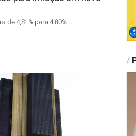
ra de 4,81% para 4,80%
/
P