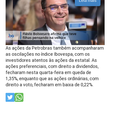
Leia mais
As ações da Petrobras também acompanharam
as oscilações no índice Ibovespa, com os
investidores atentos às ações da estatal. As
ações preferenciais, com direito a dividendos,
fecharam nesta quarta-feira em queda de
1,35%, enquanto que as ações ordinárias, com
direito a voto, fecharam em baixa de 0,22%.