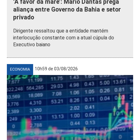
‘A favor da maré’: Mario Dantas prega
aliança entre Governo da Bahia e setor
privado
Dirigente ressaltou que a entidade mantém
interlocução constante com a atual cúpula do
Executivo baiano
10h59 de 03/08/2026
ECONOMIA