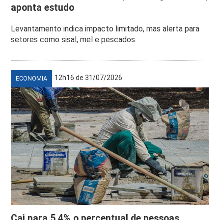
aponta estudo
Levantamento indica impacto limitado, mas alerta para
setores como sisal, mel e pescados.
12h16 de 31/07/2026
ECONOMIA
Cai para 5,4% o percentual de pessoas