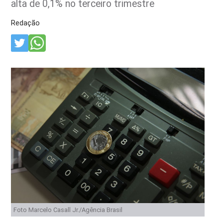
alta de 0,1% no terceiro trimestre
Redação
Foto Marcelo Casall Jr./Agência Brasil