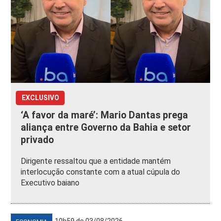
EXCLUSIVO
‘A favor da maré’: Mario Dantas prega
aliança entre Governo da Bahia e setor
privado
Dirigente ressaltou que a entidade mantém
interlocução constante com a atual cúpula do
Executivo baiano
10h59 de 03/08/2026