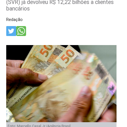
(SVR) já devolveu R$ 12,22 bilhões a clientes
bancários
Redação
Foto: Marcello Casal Jr./Agência Brasil