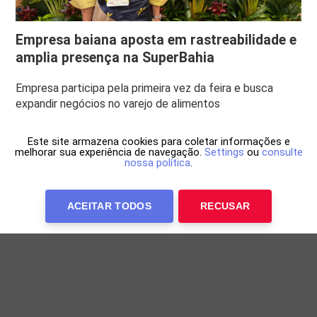
Empresa baiana aposta em rastreabilidade e
amplia presença na SuperBahia
Empresa participa pela primeira vez da feira e busca
expandir negócios no varejo de alimentos
Este site armazena cookies para coletar informações e
melhorar sua experiência de navegação.
Settings
ou
consulte
nossa política
.
ACEITAR TODOS
RECUSAR
Anuncie Conosco