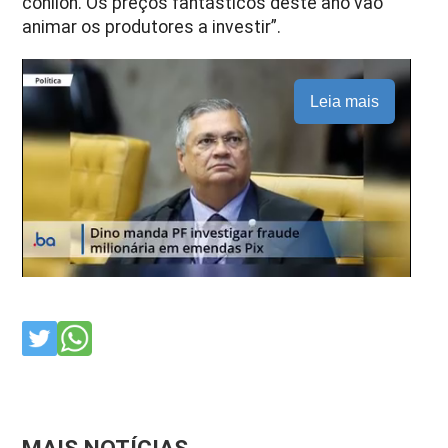
conilon. Os preços fantásticos deste ano vão
animar os produtores a investir”.
Leia mais