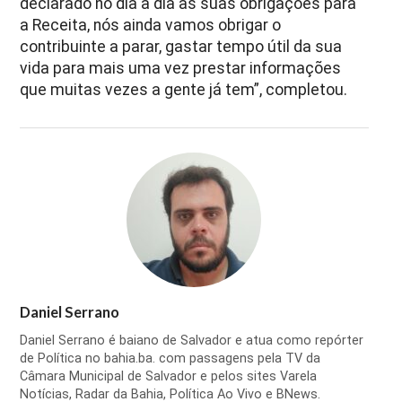
declarado no dia a dia as suas obrigações para
a Receita, nós ainda vamos obrigar o
contribuinte a parar, gastar tempo útil da sua
vida para mais uma vez prestar informações
que muitas vezes a gente já tem”, completou.
Daniel Serrano
Daniel Serrano é baiano de Salvador e atua como repórter
de Política no bahia.ba. com passagens pela TV da
Câmara Municipal de Salvador e pelos sites Varela
Notícias, Radar da Bahia, Política Ao Vivo e BNews.