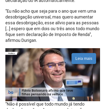
declaração do IR automaticamente.
“Eu não acho que seja para o ano que vem uma
desobrigação universal, mas quero aumentar
essa desobrigação, esse alívio para as pessoas
[…] espero que em dois ou três anos todo mundo
fique sem declaração de Imposto de Renda”,
afirmou Durigan.
Leia mais
“Não é possível que todo mundo já tendo