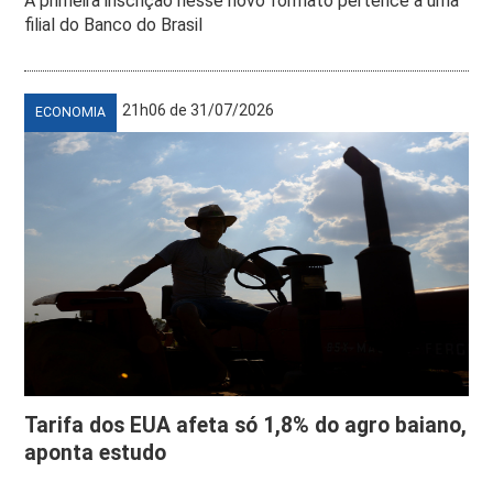
A primeira inscrição nesse novo formato pertence a uma
filial do Banco do Brasil
21h06 de 31/07/2026
ECONOMIA
Tarifa dos EUA afeta só 1,8% do agro baiano,
aponta estudo