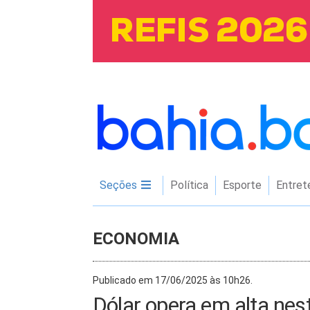
Seções
Política
Esporte
Entret
ECONOMIA
Publicado em 17/06/2025 às 10h26.
Dólar opera em alta nesta