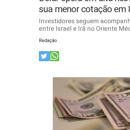
sua menor cotação em 
Investidores seguem acompanha
entre Israel e Irã no Oriente Mé
Redação