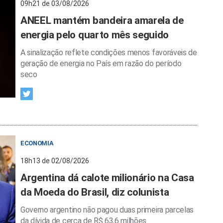
09h21 de 03/08/2026
ANEEL mantém bandeira amarela de
energia pelo quarto mês seguido
A sinalização reflete condições menos favoráveis de
geração de energia no País em razão do período
seco
ECONOMIA
18h13 de 02/08/2026
Argentina dá calote milionário na Casa
da Moeda do Brasil, diz colunista
Governo argentino não pagou duas primeira parcelas
da dívida de cerca de R$ 63,6 milhões