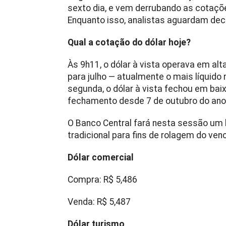
sexto dia, e vem derrubando as cotaç
Enquanto isso, analistas aguardam dec
Qual a cotação do dólar hoje?
Às 9h11, o dólar à vista operava em alta
para julho — atualmente o mais líquido 
segunda, o dólar à vista fechou em baix
fechamento desde 7 de outubro do ano
O Banco Central fará nesta sessão um 
tradicional para fins de rolagem do ven
Dólar comercial
Compra: R$ 5,486
Venda: R$ 5,487
Dólar turismo