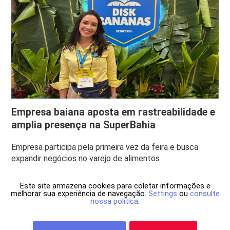
Empresa baiana aposta em rastreabilidade e
amplia presença na SuperBahia
Empresa participa pela primeira vez da feira e busca
expandir negócios no varejo de alimentos
Este site armazena cookies para coletar informações e
melhorar sua experiência de navegação.
Settings
ou
consulte
nossa política
.