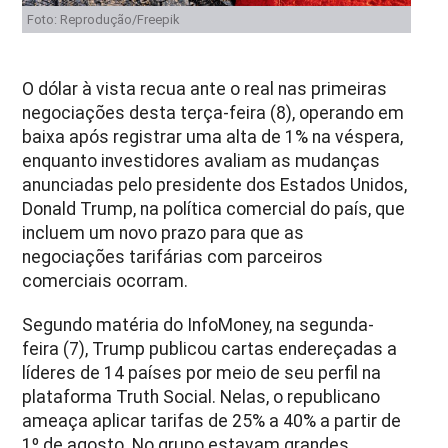
Foto: Reprodução/Freepik
O dólar à vista recua ante o real nas primeiras
negociações desta terça-feira (8), operando em
baixa após registrar uma alta de 1% na véspera,
enquanto investidores avaliam as mudanças
anunciadas pelo presidente dos Estados Unidos,
Donald Trump, na política comercial do país, que
incluem um novo prazo para que as
negociações tarifárias com parceiros
comerciais ocorram.
Segundo matéria do InfoMoney, na segunda-
feira (7), Trump publicou cartas endereçadas a
líderes de 14 países por meio de seu perfil na
plataforma Truth Social. Nelas, o republicano
ameaça aplicar tarifas de 25% a 40% a partir de
1º de agosto. No grupo estavam grandes