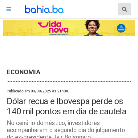
ECONOMIA
Publicado em 03/09/2025 às 21h00.
Dólar recua e Ibovespa perde os
140 mil pontos em dia de cautela
No cenário doméstico, investidores
acompanharam o segundo dia do julgamento
do ex-presidente Jair Bolsonaro