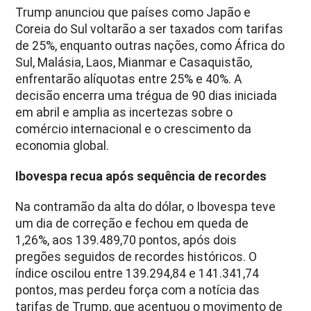
Trump anunciou que países como Japão e
Coreia do Sul voltarão a ser taxados com tarifas
de 25%, enquanto outras nações, como África do
Sul, Malásia, Laos, Mianmar e Casaquistão,
enfrentarão alíquotas entre 25% e 40%. A
decisão encerra uma trégua de 90 dias iniciada
em abril e amplia as incertezas sobre o
comércio internacional e o crescimento da
economia global.
Ibovespa recua após sequência de recordes
Na contramão da alta do dólar, o Ibovespa teve
um dia de correção e fechou em queda de
1,26%, aos 139.489,70 pontos, após dois
pregões seguidos de recordes históricos. O
índice oscilou entre 139.294,84 e 141.341,74
pontos, mas perdeu força com a notícia das
tarifas de Trump, que acentuou o movimento de