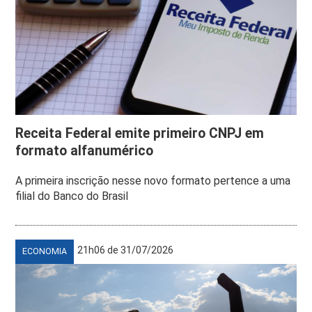
Receita Federal emite primeiro CNPJ em
formato alfanumérico
A primeira inscrição nesse novo formato pertence a uma
filial do Banco do Brasil
21h06 de 31/07/2026
ECONOMIA