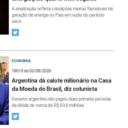
A sinalização reflete condições menos favoráveis de
geração de energia no País em razão do período
seco
ECONOMIA
18h13 de 02/08/2026
Argentina dá calote milionário na Casa
da Moeda do Brasil, diz colunista
Governo argentino não pagou duas primeira parcelas
da dívida de cerca de R$ 63,6 milhões