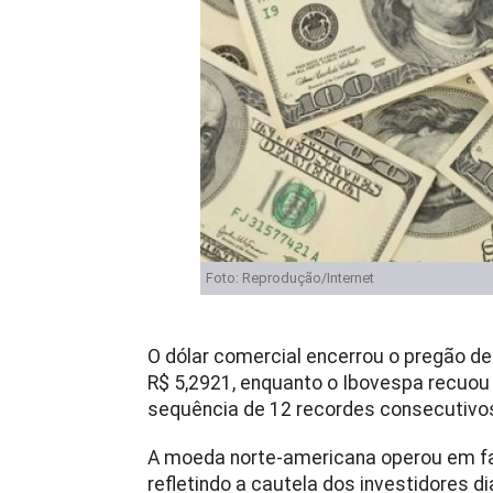
Foto: Reprodução/Internet
O dólar comercial encerrou o pregão de
R$ 5,2921, enquanto o Ibovespa recuou
sequência de 12 recordes consecutivo
A moeda norte-americana operou em faix
refletindo a cautela dos investidores 