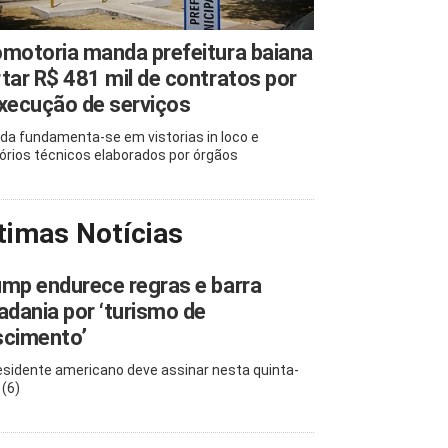
motoria manda prefeitura baiana
tar R$ 481 mil de contratos por
xecução de serviços
da fundamenta-se em vistorias in loco e
tórios técnicos elaborados por órgãos
timas Notícias
mp endurece regras e barra
adania por ‘turismo de
scimento’
esidente americano deve assinar nesta quinta-
 (6)