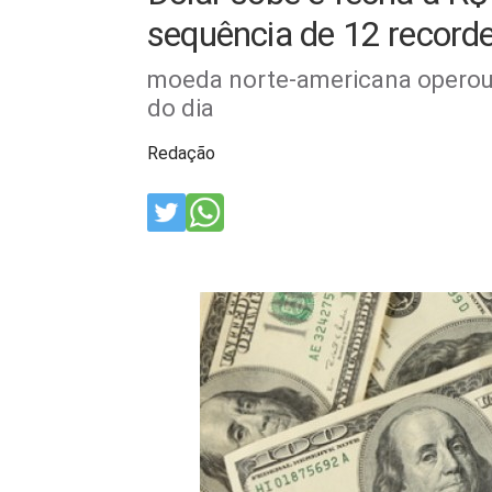
sequência de 12 record
moeda norte-americana operou e
do dia
Redação