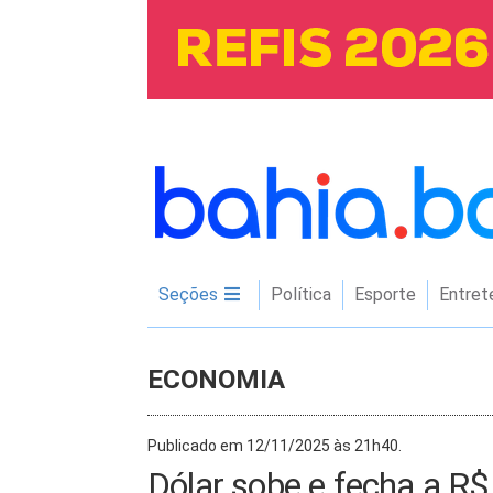
Seções
Política
Esporte
Entret
ECONOMIA
Publicado em 12/11/2025 às 21h40.
Dólar sobe e fecha a R$