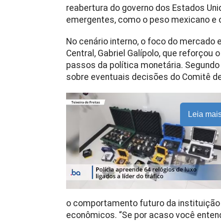
reabertura do governo dos Estados Un
emergentes, como o peso mexicano e o
No cenário interno, o foco do mercado
Central, Gabriel Galípolo, que reforço
passos da política monetária. Segundo 
sobre eventuais decisões do Comitê de
Leia mai
o comportamento futuro da instituição
econômicos. “Se por acaso você ente