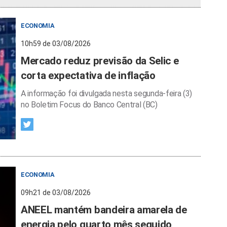
ECONOMIA
10h59 de 03/08/2026
Mercado reduz previsão da Selic e
corta expectativa de inflação
A informação foi divulgada nesta segunda-feira (3)
no Boletim Focus do Banco Central (BC)
ECONOMIA
09h21 de 03/08/2026
ANEEL mantém bandeira amarela de
energia pelo quarto mês seguido