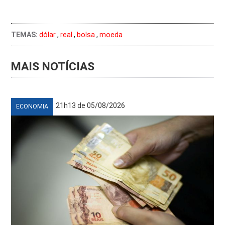
TEMAS:
dólar
,
real
,
bolsa
,
moeda
MAIS NOTÍCIAS
21h13 de 05/08/2026
ECONOMIA